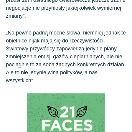
przestrzeni ostatniego ćwierćwiecza jeszcze żadne
negocjacje nie przyniosły jakiejkolwiek wymiernej
zmiany”.
„Na pewno padną mocne słowa, niemniej jednak te
obietnice nijak mają się do rzeczywistości.
Światowy przywódcy zapowiedzą jedynie plany
zmniejszenia emisji gazów cieplarnianych, ale nie
pociągnie to za sobą żadnych konkretnych działań.
Ale to nie jedynie wina polityków, a nas
wszystkich”.