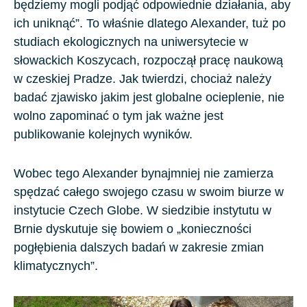
będziemy mogli podjąć odpowiednie działania, aby
ich uniknąć”. To właśnie dlatego Alexander, tuż po
studiach ekologicznych na uniwersytecie w
słowackich
Koszycach
, rozpoczął pracę naukową
w czeskiej
Pradze
. Jak twierdzi, chociaż należy
badać zjawisko jakim jest globalne ocieplenie, nie
wolno zapominać o tym jak ważne jest
publikowanie kolejnych wyników.
Wobec tego Alexander bynajmniej nie zamierza
spędzać całego swojego czasu w swoim biurze w
instytucie Czech Globe. W siedzibie instytutu w
Brnie
dyskutuje się bowiem o „konieczności
pogłębienia dalszych badań w zakresie zmian
klimatycznych”.