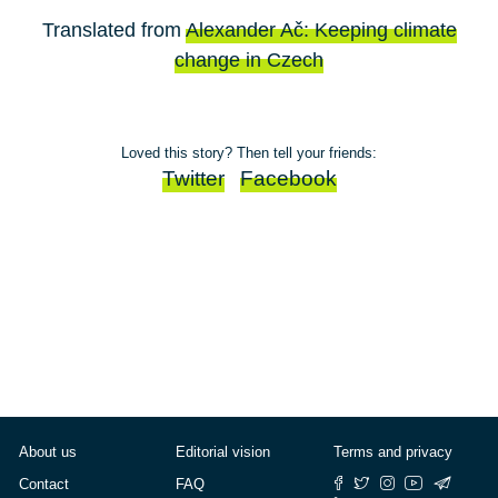
Translated from
Alexander Ač: Keeping climate
change in Czech
Loved this story? Then tell your friends:
Twitter
Facebook
About us
Editorial vision
Terms and privacy
Contact
FAQ