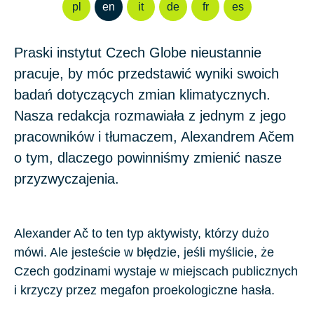
pl
en
it
de
fr
es
Praski instytut Czech Globe nieustannie
pracuje, by móc przedstawić wyniki swoich
badań dotyczących zmian klimatycznych.
Nasza redakcja rozmawiała z jednym z jego
pracowników i tłumaczem, Alexandrem Ačem
o tym, dlaczego powinniśmy zmienić nasze
przyzwyczajenia.
Alexander Ač
to ten typ aktywisty, którzy dużo
mówi. Ale jesteście w błędzie, jeśli myślicie, że
Czech
godzinami wystaje w miejscach publicznych
i krzyczy przez megafon proekologiczne hasła.