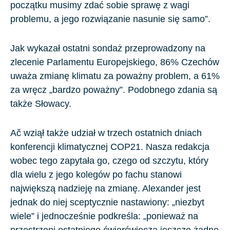
początku musimy zdać sobie sprawę z wagi
problemu, a jego rozwiązanie nasunie się samo”.
Jak wykazał ostatni sondaż przeprowadzony na
zlecenie Parlamentu Europejskiego, 86% Czechów
uważa zmianę klimatu za poważny problem, a 61%
za wręcz „bardzo poważny”. Podobnego zdania są
także Słowacy.
Ač wziął także udział w trzech ostatnich dniach
konferencji klimatycznej
COP21
. Nasza redakcja
wobec tego zapytała go, czego od szczytu, który
dla wielu z jego kolegów po fachu stanowi
największą nadzieję na zmianę. Alexander jest
jednak do niej sceptycznie nastawiony: „niezbyt
wiele” i jednocześnie podkreśla: „ponieważ na