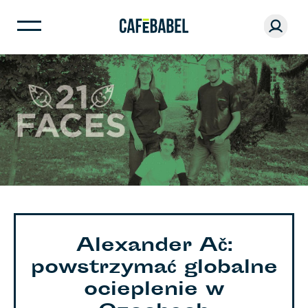
Alexander Ač:
powstrzymać globalne
ocieplenie w