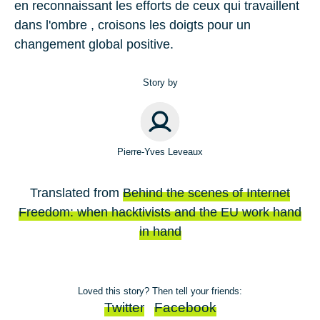
en reconnaissant les efforts de ceux qui travaillent
dans l'ombre , croisons les doigts pour un
changement global positive.
Story by
Pierre-Yves Leveaux
Translated from
Behind the scenes of Internet
Freedom: when hacktivists and the EU work hand
in hand
Loved this story? Then tell your friends:
Twitter
Facebook