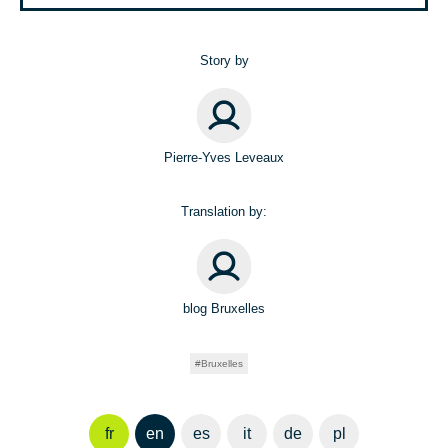
Story by
Pierre-Yves Leveaux
Translation by:
blog Bruxelles
Bruxelles
fr
en
es
it
de
pl