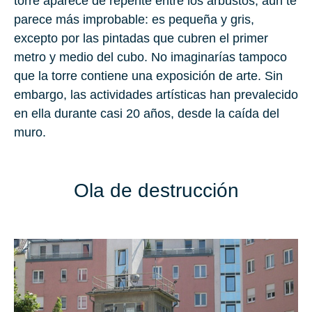
torre aparece de repente entre los arbustos, aún te
parece más improbable: es pequeña y gris,
excepto por las pintadas que cubren el primer
metro y medio del cubo. No imaginarías tampoco
que la torre contiene una exposición de arte. Sin
embargo, las actividades artísticas han prevalecido
en ella durante casi 20 años, desde la caída del
muro.
Ola de destrucción