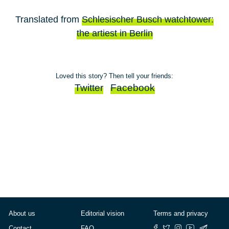
Translated from
Schlesischer Busch watchtower:
the artiest in Berlin
Loved this story? Then tell your friends:
Twitter
Facebook
About us
Editorial vision
Terms and privacy
Contact
FAQ