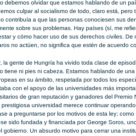
 no debemos olvidar que estamos hablando de un paí
demos culpar al socialismo de todo, claro está, per
 no contribuía a que las personas conociesen sus de
ente sobre sus problemas. Hay países (sí, me refie
star y cómo hacer uso de sus derechos civiles. De
ros no actúen, no significa que estén de acuerdo co
 la gente de Hungría ha vivido toda clase de episodi
o tiene ni pies ni cabeza. Estamos hablando de una
opeas en su ámbito, respetada por todos los especia
taba con el apoyo de las universidades más importa
sitarios de gran reputación y ganadores del Premio
 prestigiosa universidad merece continuar operando
e a preguntarse por los motivos de esta ley; como 
ese sido fundada y financiada por George Soros, uno
 gobierno. Un absurdo motivo para cerrar una instit