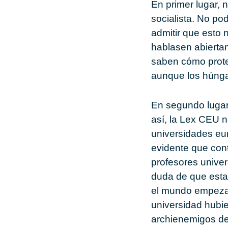
En primer lugar,
socialista. No po
admitir que esto
hablasen abiertam
saben cómo prote
aunque los húnga
En segundo lugar,
así, la Lex CEU n
universidades eur
evidente que con
profesores univer
duda de que esta
el mundo empezas
universidad hubi
archienemigos del