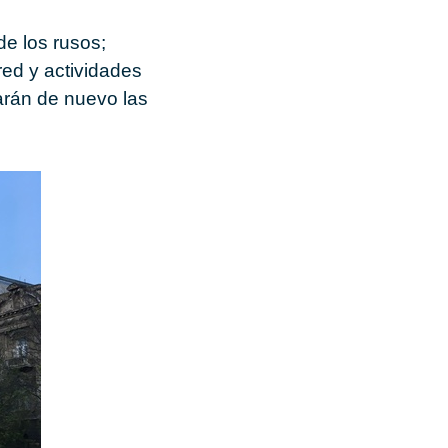
e los rusos;
red y actividades
sarán de nuevo las