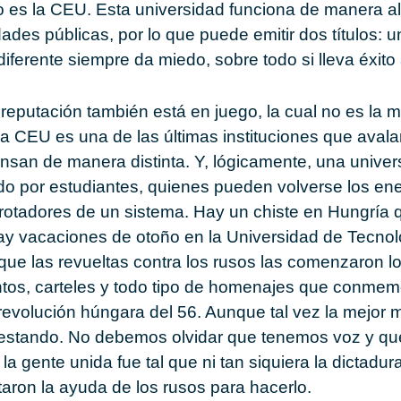
es la CEU. Esta universidad funciona de manera alg
dades públicas, por lo que puede emitir dos títulos: 
iferente siempre da miedo, sobre todo si lleva éxito
eputación también está en juego, la cual no es la m
 CEU es una de las últimas instituciones que avala
nsan de manera distinta. Y, lógicamente, una univer
do por estudiantes, quienes pueden volverse los e
rotadores de un sistema. Hay un chiste en Hungría 
y vacaciones de otoño en la Universidad de Tecno
ue las revueltas contra los rusos las comenzaron lo
tos, carteles y todo tipo de homenajes que conmem
 revolución húngara del 56. Aunque tal vez la mejor
testando. No debemos olvidar que tenemos voz y qu
 la gente unida fue tal que ni tan siquiera la dictadu
taron la ayuda de los rusos para hacerlo.