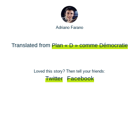
Adriano Farano
Translated from
Plan « D » comme Démocratie
Loved this story? Then tell your friends:
Twitter
Facebook