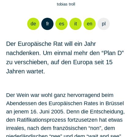
tobias troll
de
fr
es
it
en
pl
Der Europäische Rat will ein Jahr
nachdenken. Um einmal mehr den “Plan D”
zu verschieben, auf den Europa seit 15
Jahren wartet.
Der Wein war wohl ganz hervorragend beim
Abendessen des Europäischen Rates in Brüssel
an jenem 16. Juni 2005. Denn die Entscheidung,
den Ratifikationsprozess fortzusetzen hat etwas
irreales, nach dem französischen “non”, dem
niederländischen “nee” und dem “wait and see”