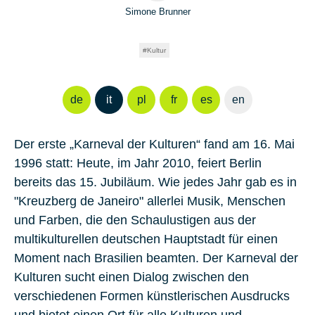
Simone Brunner
Kultur
de
it
pl
fr
es
en
Der erste „
Karneval der Kulturen
“ fand am 16. Mai
1996 statt: Heute, im Jahr 2010, feiert Berlin
bereits das 15. Jubiläum. Wie jedes Jahr gab es in
"Kreuzberg
de Janeiro
" allerlei Musik, Menschen
und Farben, die den Schaulustigen aus der
multikulturellen deutschen Hauptstadt für einen
Moment nach Brasilien beamten. Der Karneval der
Kulturen sucht einen Dialog zwischen den
verschiedenen Formen künstlerischen Ausdrucks
und bietet einen Ort für alle Kulturen und