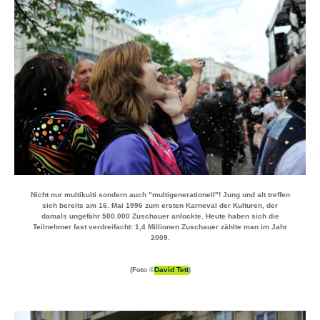
Nicht nur multikulti sondern auch "multigenerationell"! Jung und alt treffen
sich bereits am
16. Mai 1996
zum ersten Karneval der Kulturen, der
damals ungefähr 500.000 Zuschauer anlockte. Heute haben sich die
Teilnehmer fast verdreifacht:
1,4 Millionen
Zuschauer zählte man im Jahr
2009.
(Foto ©
David Tett
)