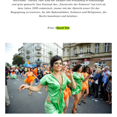
Rio-Fieber - Dieses Jahr sind die Straßen von Kreuzberg in knallorange
und grün getaucht. Das Konzept des „Karnevals der Kulturen“ hat sich ab
dem Jahre 1995 entwickelt, immer mit der Absicht einen Ort der
Begegnung zu kreieren, für alle Nationalitäten, Kulturen und Religionen, die
Berlin bewohnen und beleben.
(Foto ©
David Tett
)