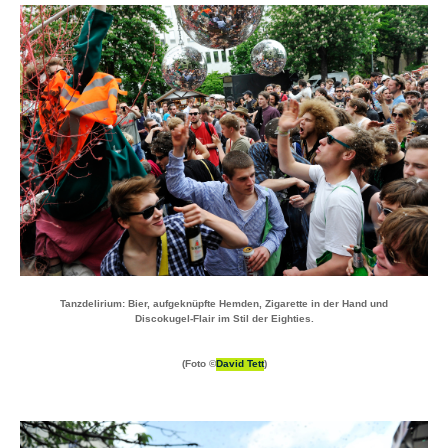
Tanzdelirium: Bier, aufgeknüpfte Hemden, Zigarette in der Hand und
Discokugel-Flair im Stil der Eighties.
(Foto ©
David Tett
)