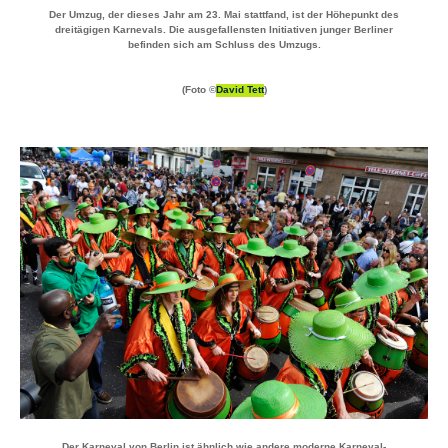
Der Umzug, der dieses Jahr am 23. Mai stattfand, ist der Höhepunkt des
dreitägigen Karnevals. Die ausgefallensten Initiativen junger Berliner
befinden sich am Schluss des Umzugs.
(Foto ©
David Tett
)
Der Karneval von Berlin ist ähnlich wie andere moderne Karneval-