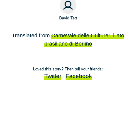
David Tett
Translated from
Carnevale delle Culture: il lato
brasiliano di Berlino
Loved this story? Then tell your friends:
Twitter
Facebook