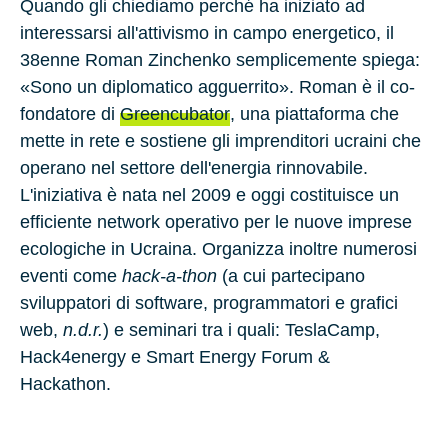
Quando gli chiediamo perché ha iniziato ad
interessarsi all'attivismo in campo energetico, il
38enne
Roman Zinchenko
semplicemente spiega:
«Sono un diplomatico agguerrito». Roman è il co-
fondatore di
Greencubator
, una piattaforma che
mette in rete e sostiene gli imprenditori ucraini che
operano nel settore dell'energia rinnovabile.
L'iniziativa è nata nel
2009
e oggi costituisce un
efficiente network operativo per le nuove imprese
ecologiche in
Ucraina
. Organizza inoltre numerosi
eventi come
hack-a-thon
(a cui partecipano
sviluppatori di software, programmatori e grafici
web,
n.d.r.
) e seminari tra i quali:
TeslaCamp
,
Hack4energy
e
Smart Energy Forum &
Hackathon
.