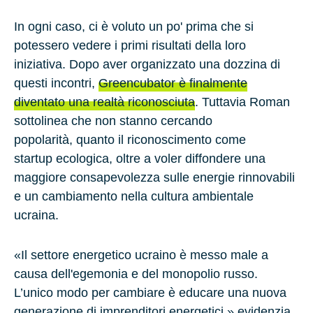
In ogni caso, ci è voluto un po' prima che si
potessero vedere i primi risultati della loro
iniziativa. Dopo aver organizzato una dozzina di
questi incontri,
Greencubator è finalmente
diventato una realtà riconosciuta
. Tuttavia Roman
sottolinea che non stanno cercando
popolarità, quanto il riconoscimento come
startup ecologica
, oltre a voler diffondere una
maggiore consapevolezza sulle energie rinnovabili
e un cambiamento nella cultura ambientale
ucraina.
«Il settore energetico ucraino è messo male a
causa dell'egemonia e del
monopolio russo
.
L’unico modo per cambiare è educare una nuova
generazione di imprenditori energetici,» evidenzia