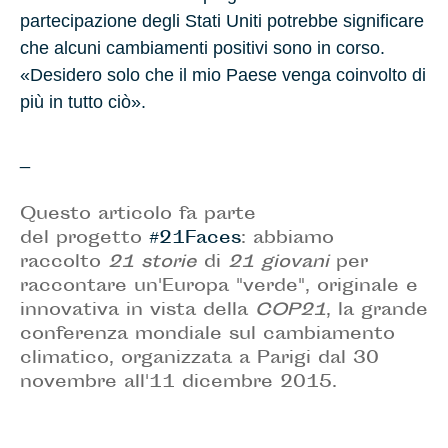
partecipazione degli
Stati Uniti
potrebbe significare
che alcuni cambiamenti positivi sono in corso.
«Desidero solo che il mio Paese venga coinvolto di
più in tutto ciò».
_
Questo articolo fa parte
del progetto
#21Faces
: abbiamo
raccolto
21 storie
di
21 giovani
per
raccontare un'Europa "verde", originale e
innovativa in vista della
COP21
, la grande
conferenza mondiale sul cambiamento
climatico, organizzata a Parigi dal 30
novembre all'11 dicembre 2015.