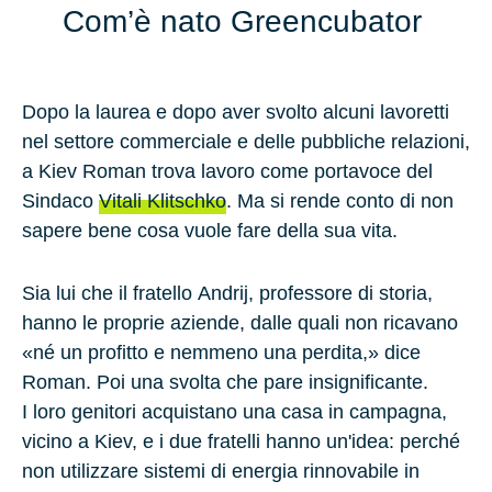
Com’è nato Greencubator
Dopo la laurea e dopo aver svolto alcuni lavoretti
nel settore commerciale e delle pubbliche relazioni,
a
Kiev
Roman trova lavoro come portavoce del
Sindaco
Vitali Klitschko
. Ma si rende conto di non
sapere bene cosa vuole fare della sua vita.
Sia lui che il fratello
Andrij
, professore di storia,
hanno le proprie aziende, dalle quali non ricavano
«né un profitto e nemmeno una perdita,» dice
Roman. Poi una svolta che pare insignificante.
I loro genitori acquistano una casa in campagna,
vicino a Kiev, e i due fratelli hanno un'idea: perché
non utilizzare sistemi di energia rinnovabile in