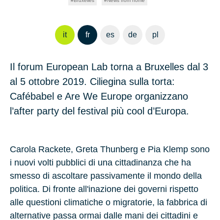
Bruxelles
News from home
it
fr
es
de
pl
Il forum European Lab torna a Bruxelles dal 3
al 5 ottobre 2019. Ciliegina sulla torta:
Cafébabel e Are We Europe organizzano
l’after party del festival più cool d’Europa.
Carola Rackete
,
Greta Thunberg
e
Pia Klemp
sono
i nuovi volti pubblici di una cittadinanza che ha
smesso di ascoltare passivamente il mondo della
politica. Di fronte all'inazione dei governi rispetto
alle questioni climatiche o migratorie, la fabbrica di
alternative passa ormai dalle mani dei cittadini e