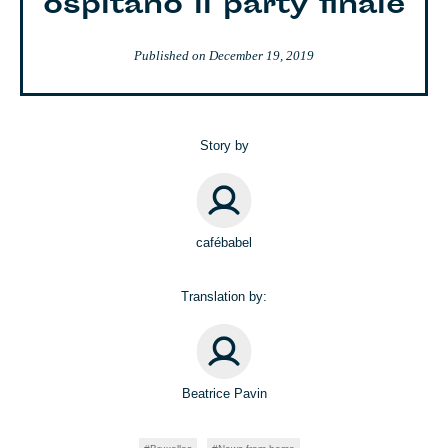
ospitano il party finale
Published on
December 19, 2019
Story by
cafébabel
Translation by:
Beatrice Pavin