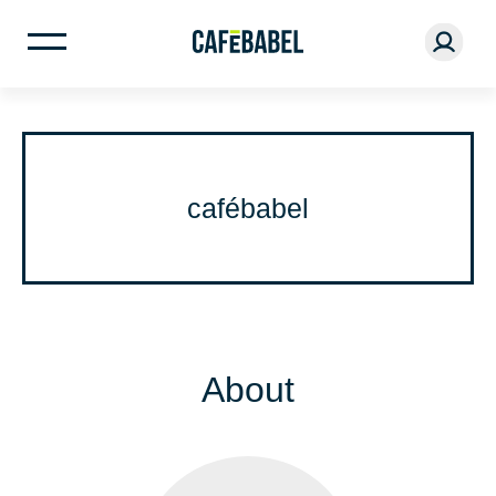
cafébabel
About