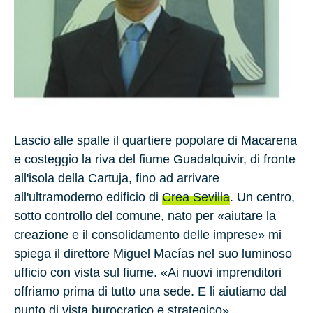
Lascio alle spalle il quartiere popolare di Macarena
e costeggio la riva del fiume Guadalquivir, di fronte
all'isola della Cartuja, fino ad arrivare
all'ultramoderno edificio di
Crea Sevilla
. Un centro,
sotto controllo del comune, nato per «aiutare la
creazione e il consolidamento delle imprese» mi
spiega il direttore Miguel Macías nel suo luminoso
ufficio con vista sul fiume. «Ai nuovi imprenditori
offriamo prima di tutto una sede. E li aiutiamo dal
punto di vista burocratico e strategico».