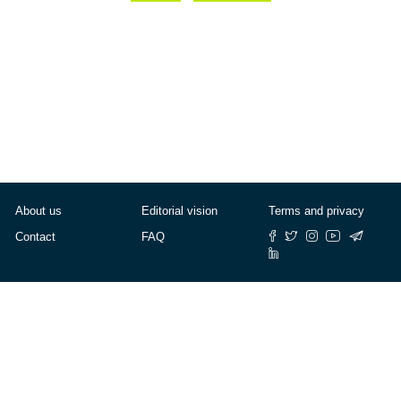
About us
Editorial vision
Terms and privacy
Contact
FAQ
© Cafébabel — 2025