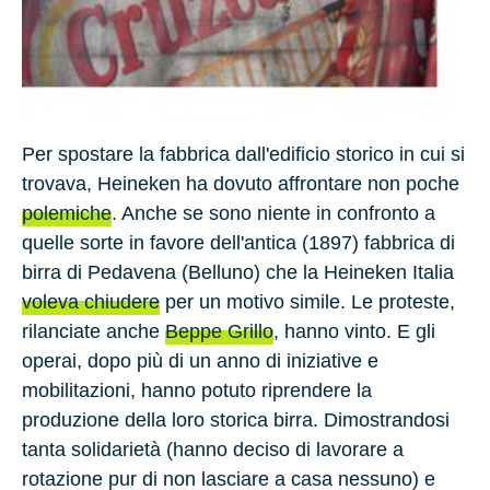
Per spostare la fabbrica dall'edificio storico in cui si
trovava, Heineken ha dovuto affrontare non poche
polemiche
. Anche se sono niente in confronto a
quelle sorte in favore dell'antica (1897) fabbrica di
birra di Pedavena (Belluno) che la Heineken Italia
voleva chiudere
per un motivo simile. Le proteste,
rilanciate anche
Beppe Grillo
, hanno vinto. E gli
operai, dopo più di un anno di iniziative e
mobilitazioni, hanno potuto riprendere la
produzione della loro storica birra. Dimostrandosi
tanta solidarietà (hanno deciso di lavorare a
rotazione pur di non lasciare a casa nessuno) e