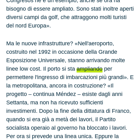
Congresos ne è un esempio, anche se ora ha
bisogno di essere ampliato. Sono stati inoltre aperti
diversi campi da golf, che attraggono molti turisti
del nord Europa».
Ma le nuove infrastrutture? «Nell'aeroporto,
costruito nel 1992 in occasione della Grande
Esposizione Universale, stanno arrivando molte
linee low cost. Il porto si sta
ampliando
per
permettere l'ingresso di imbarcazioni più grandi». E
la metropolitana, ancora in costruzione? «Il
progetto – continua Méndez – esiste dagli anni
Settanta, ma non ha ricevuto sufficienti
investimenti. Dopo la fine della dittatura di Franco,
quando si era già a metà dei lavori, il Partito
socialista operaio al governo ha bloccato i lavori.
Per ora si prevede una linea unica. Eppure la