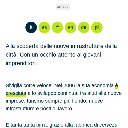
Politica
it
es
fr
en
de
pl
Alla scoperta delle nuove infrastrutture della
città. Con un occhio attento ai giovani
imprenditori.
Siviglia corre veloce. Nel 2006 la sua economia
è
cresciuta
e lo sviluppo continua, tra aiuti alle nuove
imprese, turismo sempre più florido, nuove
infrastrutture e posti di lavoro.
E tanta tanta birra, grazie alla fabbrica di
cerveza