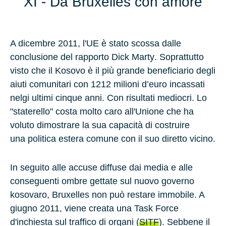
XI - Da Bruxelles con amore
A
dicembre 2011
, l'UE è stato scossa dalle
conclusione del rapporto
Dick Marty
. Soprattutto
visto che il
Kosovo
è il più grande beneficiario degli
aiuti comunitari con
1212 milioni d’euro
incassati
nelgi ultimi cinque anni. Con risultati mediocri. Lo
"staterello" costa molto caro all'Unione che ha
voluto dimostrare la sua capacità di costruire
una politica estera comune con il suo diretto vicino.
In seguito alle accuse diffuse dai media e alle
conseguenti ombre gettate sul nuovo governo
kosovaro,
Bruxelles
non può restare immobile. A
giugno 2011
, viene creata una
Task Force
d'inchiesta sul traffico di organi
(
SITF
). Sebbene il