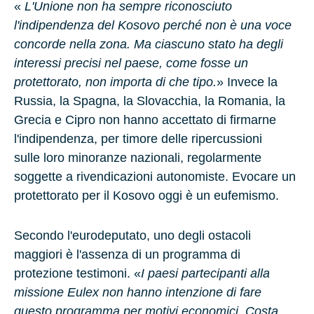
«
L'Unione non ha sempre riconosciuto
l'indipendenza del Kosovo perché non è una voce
concorde nella zona. Ma ciascuno stato ha degli
interessi precisi nel paese, come fosse un
protettorato, non importa di che tipo.
» Invece la
Russia
, la
Spagna
, la
Slovacchia
, la
Romania
, la
Grecia
e
Cipro
non hanno accettato di firmarne
l'indipendenza, per timore delle ripercussioni
sulle loro minoranze nazionali, regolarmente
soggette a rivendicazioni autonomiste.
Evocare un
protettorato per il Kosovo oggi è un eufemismo
.
Secondo l'eurodeputato, uno degli ostacoli
maggiori è
l'assenza di un programma di
protezione testimoni
. «
I paesi partecipanti alla
missione Eulex non hanno intenzione di fare
questo programma per motivi economici. Costa