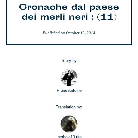
Cronache dal paese
dei merli neri : (11)
Published on
October 13, 2014
Story by
Prune Antoine
Translation by:
iperbole10 rita