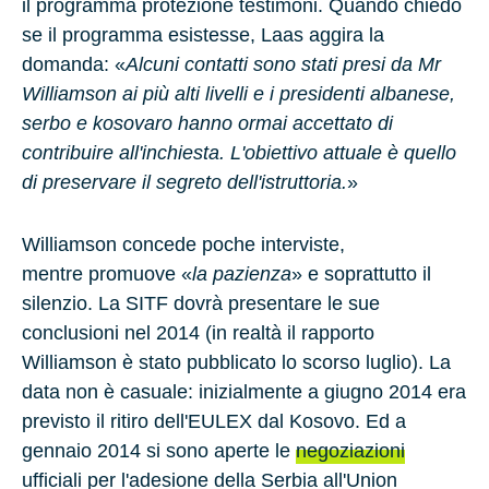
il programma protezione testimoni
. Quando chiedo
se il programma esistesse, Laas aggira la
domanda: «
Alcuni
contatti sono stati presi da Mr
Williamson ai più alti livelli e i presidenti albanese,
serbo e kosovaro hanno ormai accettato di
contribuire all'inchiesta. L'obiettivo attuale è quello
di preservare il segreto dell'istruttoria.
»
Williamson concede poche interviste,
mentre promuove «
la pazienza
»
e soprattutto il
silenzio. La SITF dovrà presentare le sue
conclusioni nel
2014
(in realtà il rapporto
Williamson è stato pubblicato lo scorso luglio). La
data non è casuale: inizialmente a
giugno 2014
era
previsto il ritiro dell'EULEX dal Kosovo. Ed a
gennaio 2014 si sono aperte le
negoziazioni
ufficiali per l'adesione della
Serbia
all'Union