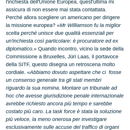
l'inchiesta dell'Unione Europea, quest'ultima mi
assicura di non essere mai stata contattata.
Perché allora scegliere un americano per dirigere
la missione europea? «
Mr Williamson fu la miglior
scelta perché unisce due qualità essenziali per
un'inchiesta così particolare: è procuratore ed ex
diplomatico.
» Quando incontro, vicino la sede della
Commissione a Bruxelles,
Jüri Laas
,
il portavoce
della SITF, questo disegna un retroscena molto
cordiale.
«
Abbiamo dovuto aspettare che ci fosse
un consenso generale tra gli stati membri
riguardo la sua nomina. Montare un tribunale ad
hoc che avesse giurisdizione penale internazionale
avrebbe richiesto ancora più tempo e sarebbe
costato più caro. La task force è stata la soluzione
più veloce, la meno onerosa per investigare
esclusivamente sulle accuse del traffico di organi