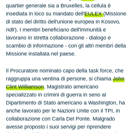
quartier generale sia a
Bruxelles
, la cellula è
insediata in loco su mandato dell'
EULEX
(Missione
di stato del diritto dell'unione europea in Kosovo
,
ndlr
). I membri beneficiano dell'immunità e
lavorano in stretta collaborazione - dialogo e
scambio di informazione - con gli altri membri della
Missione installata nel paese.
Il Procuratore nominato capo della task force, che
raggruppa una ventina di persone, si chiama
John
Clint Williamson
. Magistrato americano
specializzato in crimini di guerra in seno al
Dipartimento di Stato americano a
Washington
, ha
anche lavorato per le Nazioni Unite con il TPI, in
collaborazione con
Carla Del Ponte
. Malgrado
avesse proposto i suoi servigi per riprendere