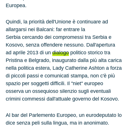
Europea.
Quindi, la priorità dell'Unione è continuare ad
allargarsi nei Balcani
: far entrare la
Serbia cercando dei compromessi tra Serbia e
Kosovo, senza offendere nessuno. Dall'apertura
ad
aprile 2013
di un
dialogo
politico storico tra
Pristina
e
Belgrado
, inaugurato dalla più alta carica
nella politica estera, Lady
Catherine Ashton
a forza
di piccoli passi e comunicati stampa, non c'è più
spazio per soggetti difficili. Il "niet" europeo
osserva un ossequioso silenzio sugli eventuali
crimini commessi dall'attuale governo del Kosovo.
Al bar del Parlemento Europeo, un eurodeputato lo
dice senza peli sulla lingua, ma in anonimato.