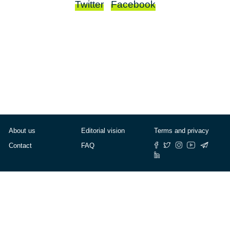
Twitter
Facebook
About us
Editorial vision
Terms and privacy
Contact
FAQ
© Cafébabel — 2025