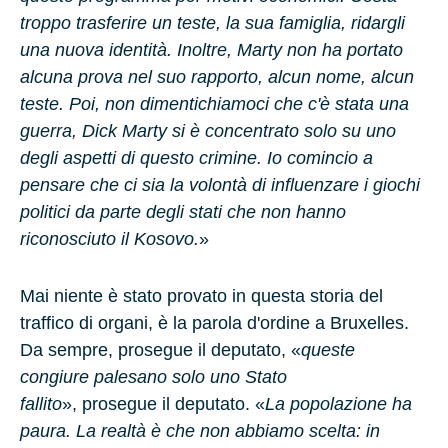
troppo trasferire un teste, la sua famiglia, ridargli
una nuova identità. Inoltre, Marty non ha portato
alcuna prova nel suo rapporto, alcun nome, alcun
teste. Poi, non dimentichiamoci che c'è stata una
guerra, Dick Marty si è concentrato solo su uno
degli aspetti di questo crimine. Io comincio a
pensare che ci sia la volontà di influenzare i giochi
politici da parte degli stati che non hanno
riconosciuto il Kosovo.
»
Mai niente è stato provato in questa storia del
traffico di organi, è la parola d'ordine a Bruxelles
.
Da sempre, prosegue il deputato, «
queste
congiure palesano solo uno Stato
fallito
»,
prosegue il deputato.
«
La popolazione ha
paura. La realtà è che non abbiamo scelta: in