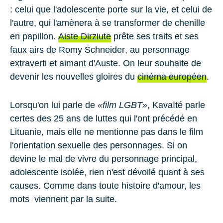
: celui que l'adolescente porte sur la vie, et celui de
l'autre, qui l'amènera à se transformer de chenille
en papillon.
Aiste Dirziute
prête ses traits et ses
faux airs de
Romy Schneider
, au personnage
extraverti et aimant d'Auste. On leur souhaite de
devenir les nouvelles gloires du
cinéma européen
.
Lorsqu'on lui parle de
«film LGBT»
, Kavaïté parle
certes des 25 ans de luttes qui l'ont précédé en
Lituanie, mais elle ne mentionne pas dans le film
l'orientation sexuelle des personnages. Si on
devine le mal de vivre du personnage principal,
adolescente isolée, rien n'est dévoilé quant à ses
causes. Comme dans toute histoire d'amour, les
mots viennent par la suite.