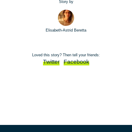
Story by
Elisabeth-Astrid Beretta
Loved this story? Then tell your friends:
Twitter
Facebook