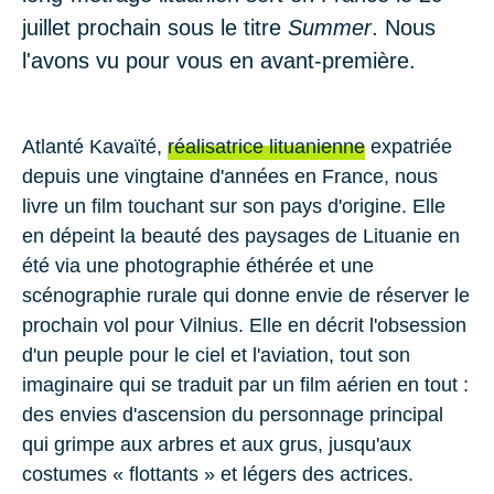
juillet prochain sous le titre
Summer
. Nous
l'avons vu pour vous en avant-première.
Atlanté Kavaïté
,
réalisatrice lituanienne
expatriée
depuis une vingtaine d'années en
France,
nous
livre un film touchant sur son pays d'origine. Elle
en dépeint la beauté des paysages de
Lituanie
en
été via une photographie éthérée et une
scénographie rurale qui donne envie de réserver le
prochain vol pour
Vilnius
. Elle en décrit l'obsession
d'un peuple pour le ciel et l'aviation, tout son
imaginaire qui se traduit par un film aérien en tout :
des envies d'ascension du personnage principal
qui grimpe aux arbres et aux grus, jusqu'aux
costumes « flottants » et légers des actrices.