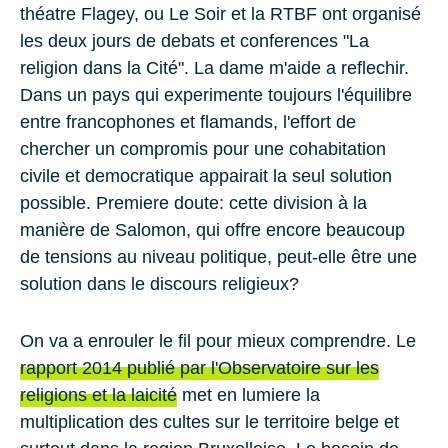
théatre Flagey, ou Le Soir et la RTBF ont organisé
les deux jours de debats et conferences "La
religion dans la Cité". La dame m'aide a reflechir.
Dans un pays qui experimente toujours l'équilibre
entre francophones et flamands, l'effort de
chercher un compromis pour une cohabitation
civile et democratique appairait la seul solution
possible. Premiere doute: cette division à la
manière de Salomon, qui offre encore beaucoup
de tensions au niveau politique, peut-elle être une
solution dans le discours religieux?
On va a enrouler le fil pour mieux comprendre. Le
rapport 2014 publié par l'Observatoire sur les
religions et la laicité
met en lumiere la
multiplication des cultes sur le territoire belge et