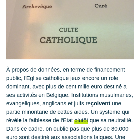
À propos de données, en terme de financement
public, l'Eglise catholique jeux encore un role
dominant, avec plus de cent mille euro destiné a
ses activités en Belgique. Institutions musulmanes,
evangeliques, anglicans et juifs re
çoivent
une
partie minoritarie de cettes aides. Un systeme qui
rév
è
l
e
la faiblesse de l'Etat
plutôt
que sa neutralité.
Dans ce cadre, on oublie pas que plus de 80.000
euro sont destiné aux associations laiques. Une