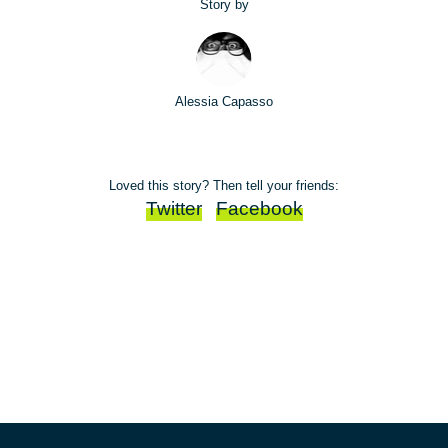
Story by
Alessia Capasso
Loved this story? Then tell your friends:
Twitter
Facebook