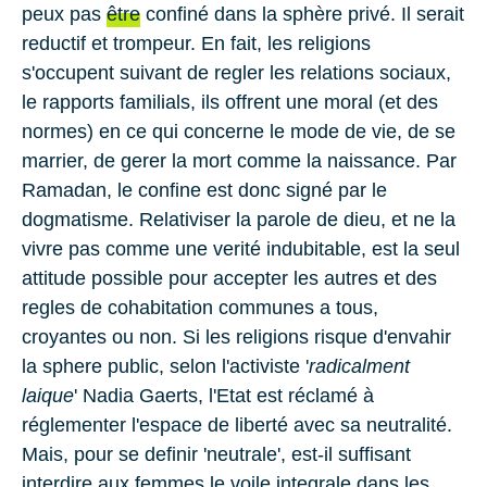
peux pas
être
confiné dans la sphère privé. Il serait
reductif et trompeur. En fait, les religions
s'occupent suivant de regler les relations sociaux,
le rapports familials, ils offrent une moral (et des
normes) en ce qui concerne le mode de vie, de se
marrier, de gerer la mort comme la naissance. Par
Ramadan, le confine est donc signé par le
dogmatisme
. Relativiser la parole de dieu, et ne la
vivre pas comme une verité indubitable, est la seul
attitude possible pour accepter les autres et des
regles de cohabitation communes a tous,
croyantes ou non. Si les religions risque d'envahir
la sphere public, selon l'activiste '
radicalment
laique
'
Nadia Gaerts,
l'Etat est réclamé à
réglementer l'espace de liberté avec sa neutralité.
Mais, pour se definir 'neutrale', est-il suffisant
interdire aux femmes le voile integrale dans les