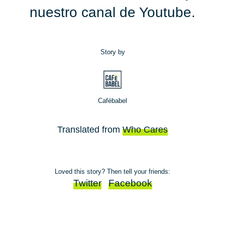
nuestro canal de Youtube
.
Story by
Cafébabel
Translated from
Who Cares
Loved this story? Then tell your friends:
Twitter
Facebook