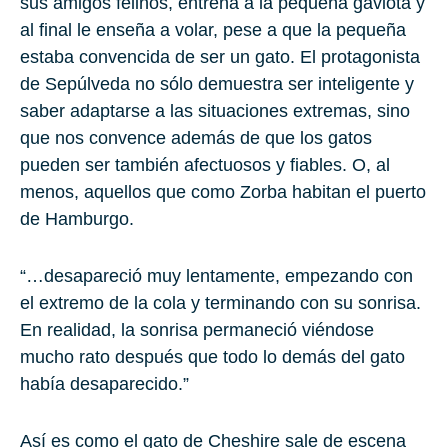
sus amigos felinos, entrena a la pequeña gaviota y
al final le enseña a volar, pese a que la pequeña
estaba convencida de ser un gato. El protagonista
de Sepúlveda no sólo demuestra ser inteligente y
saber adaptarse a las situaciones extremas, sino
que nos convence además de que
los gatos
pueden ser también afectuosos y fiables
. O, al
menos, aquellos que como Zorba habitan el puerto
de
Hamburgo
.
“…desapareció muy lentamente, empezando con
el extremo de la cola y terminando con su sonrisa.
En realidad, la sonrisa permaneció viéndose
mucho rato después que todo lo demás del gato
había desaparecido.”
Así es como el gato de Cheshire sale de escena