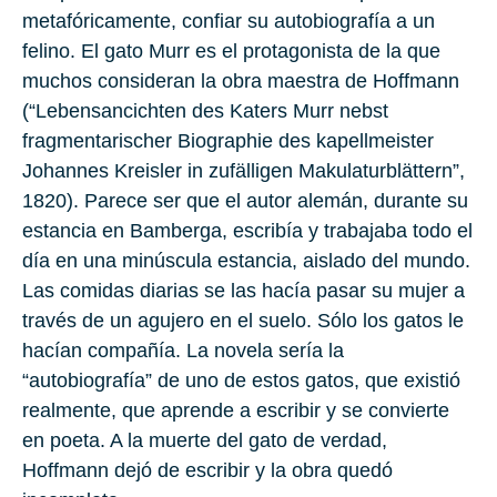
metafóricamente, confiar su autobiografía a un
felino. El gato Murr es el protagonista de la que
muchos consideran la obra maestra de Hoffmann
(“Lebensancichten des Katers Murr nebst
fragmentarischer Biographie des kapellmeister
Johannes Kreisler in zufälligen Makulaturblättern”,
1820). Parece ser que el autor alemán, durante su
estancia en Bamberga, escribía y trabajaba todo el
día en una minúscula estancia, aislado del mundo.
Las comidas diarias se las hacía pasar su mujer a
través de un agujero en el suelo. Sólo los gatos le
hacían compañía. La novela sería la
“autobiografía” de uno de estos gatos, que existió
realmente, que aprende a escribir y se convierte
en poeta. A la muerte del gato de verdad,
Hoffmann dejó de escribir y la obra quedó