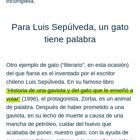
incompleta.
Para Luis Sepúlveda, un gato
tiene palabra
Otro ejemplo de gato (“literario”, en esta ocasión)
del que fiarse es el inventado por el escritor
chileno Luis Sepúlveda. En su famoso libro
“Historia de una gaviota y del gato que le enseñó a
volar”
(1996), el protagonista, Zorba, es un animal
de palabra. Después de haber prometido a una
gaviota, en su lecho de muerte a causa de una
mancha de petróleo, cuidar del huevo que
acababa de poner, nuestro gato, con la ayuda de