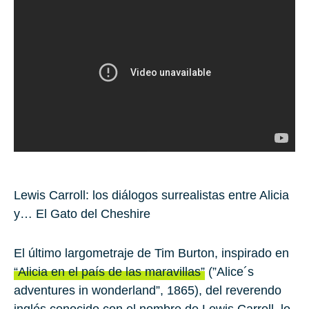
Lewis Carroll: los diálogos surrealistas entre Alicia
y… El Gato del Cheshire
El último largometraje de
Tim Burton
, inspirado en
“Alicia en el país de las maravillas”
(”Alice´s
adventures in wonderland”, 1865), del reverendo
inglés conocido con el nombre de Lewis Carroll, lo