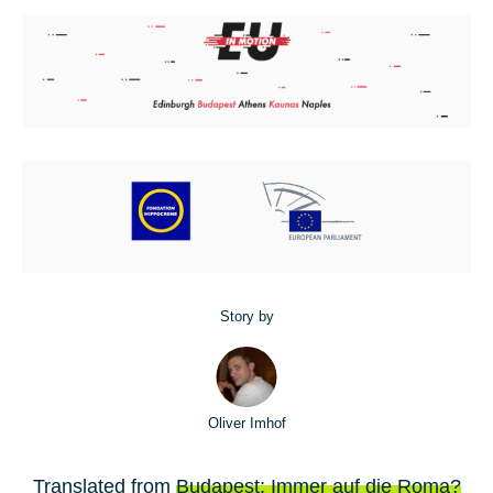
Story by
Oliver Imhof
Translated from
Budapest: Immer auf die Roma?