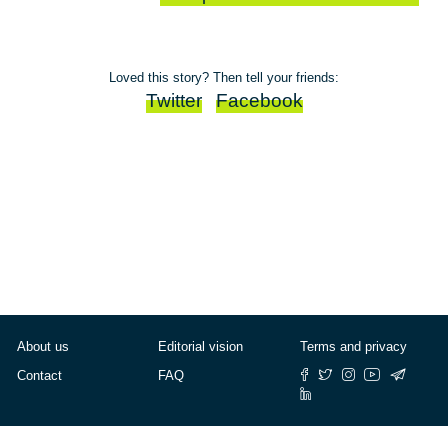
Loved this story? Then tell your friends:
Twitter
Facebook
About us
Editorial vision
Terms and privacy
Contact
FAQ