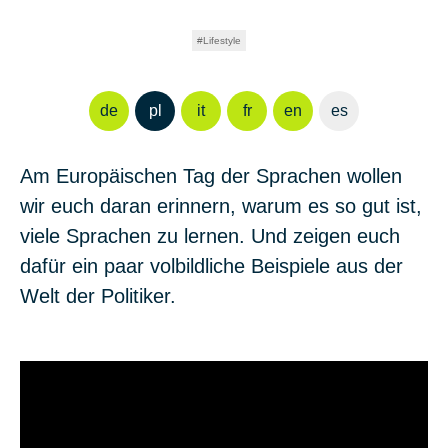
Lifestyle
de
pl
it
fr
en
es
Am
Europäischen Tag der Sprachen
wollen
wir euch daran erinnern, warum es so gut ist,
viele Sprachen zu lernen. Und zeigen euch
dafür ein paar volbildliche Beispiele aus der
Welt der Politiker.