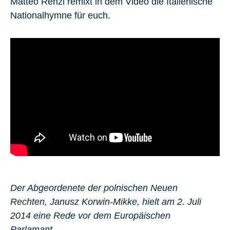
Matteo Renzi
remixt in dem Video die Italienische
Nationalhymne für euch.
Der Abgeordenete der polnischen Neuen
Rechten, Janusz Korwin-Mikke, hielt am 2. Juli
2014 eine Rede vor dem Europäischen
Parlamant.