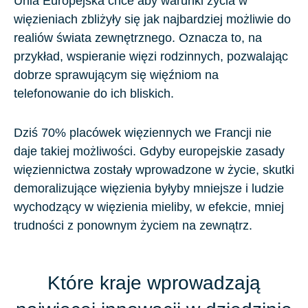
Unia Europejska chce aby warunki życia w
więzieniach zbliżyły się jak najbardziej możliwie do
realiów świata zewnętrznego. Oznacza to, na
przykład, wspieranie więzi rodzinnych, pozwalając
dobrze sprawującym się więźniom na
telefonowanie do ich bliskich.
Dziś 70% placówek więziennych we Francji nie
daje takiej możliwości. Gdyby europejskie zasady
więziennictwa zostały wprowadzone w życie, skutki
demoralizujące więzienia byłyby mniejsze i ludzie
wychodzący w więzienia mieliby, w efekcie, mniej
trudności z ponownym życiem na zewnątrz.
Które kraje wprowadzają