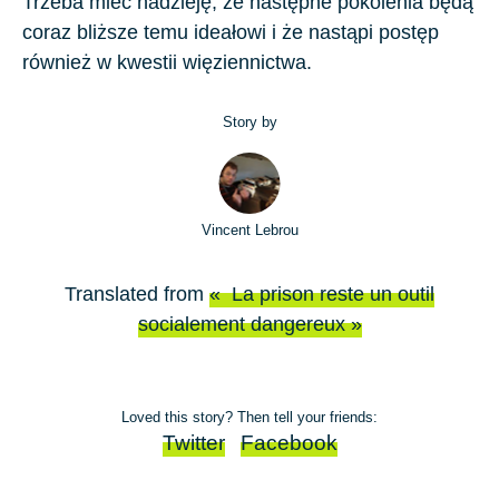
Trzeba mieć nadzieję, że następne pokolenia będą
coraz bliższe temu ideałowi i że nastąpi postęp
również w kwestii więziennictwa.
Story by
Vincent Lebrou
Translated from
« La prison reste un outil
socialement dangereux »
Loved this story? Then tell your friends:
Twitter
Facebook