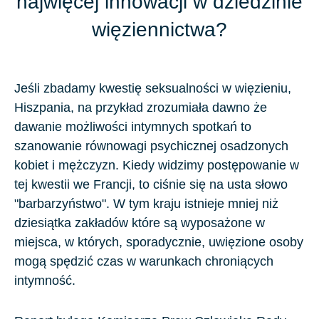
najwięcej innowacji w dziedzinie
więziennictwa?
Jeśli zbadamy kwestię seksualności w więzieniu,
Hiszpania, na przykład zrozumiała dawno że
dawanie możliwości intymnych spotkań to
szanowanie równowagi psychicznej osadzonych
kobiet i mężczyzn. Kiedy widzimy postępowanie w
tej kwestii we Francji, to ciśnie się na usta słowo
"barbarzyństwo". W tym kraju istnieje mniej niż
dziesiątka zakładów które są wyposażone w
miejsca, w których, sporadycznie, uwięzione osoby
mogą spędzić czas w warunkach chroniących
intymność.