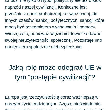
Chodzi nie tylko o wybór polityczny ale też o krok
naprzód naszej cywilizacji. Konieczne jest
przejście z epoki archaicznej, tej więziennej, do
innych czasów, sankcji pożytecznych, sankcji które
mogą być przedmiotem wychowania i pomocy.
Wierzę w to, ponieważ więzienie dowiodło dawno
swojej nieużyteczności społecznej. Pozostaje ono
narzędziem społecznie niebezpiecznym.
Jaką rolę może odegrać UE w
tym "postępie cywilizacji"?
Europa jest rzeczywistością coraz ważniejszą w
naszym życiu codziennym. Często nieświadomie.