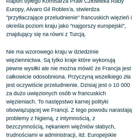
Raport byłego Komisarza Praw Człowieka Rady
Europy, Alvaro Gil Robles'a, stwierdza
"przytłaczające przeludnienie" francuskich więzień i
określa poziom kraju jako "najgorszy europejski",
znajdujący się na równi z Turcją.
Nie ma wzorowego kraju w dziedzinie
więziennictwa. Są tylko kraje które wykonują
pewne wysiłki ale nie można mówić że Francja jest
całkowicie odosobniona. Przyczyną wszelkiego zła
jest oczywiście przeludnienie. Dzisiaj jest o 10 000
za dużo uwięzionych osób w francuskich
więzieniach. To następstwo karnej polityki
obowiązującej we Francji. Z tego powodu narastają
problemy z higieną, z intymnością, z
bezczynnością, nękaniem więźniów słabych,
trudnościami w administracji, itd. Europejskie