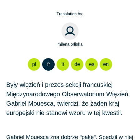
Translation by:
milena orliska
pl
fr
it
de
es
en
Były więzień i prezes sekcji francuskiej
Międzynarodowego Obserwatorium Więzień,
Gabriel Mouesca, twierdzi, że żaden kraj
europejski nie stanowi wzoru w tej kwestii.
Gabriel Mouesca zna dobrze "pakę". Spędził w niej