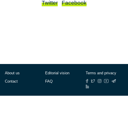
Twitter
Facebook
About us
Editorial vision
Terms and privacy
Contact
FAQ
© Cafébabel — 2025