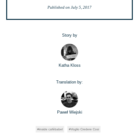
Published on
July 5, 2017
Story by
Katha Kloss
Translation by:
Paweł Wiejski
inside cafébabel
Voglio Credere Cosi