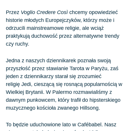
Przez
Voglio Credere Cos
ì
chcemy opowiedzieć
historie młodych Europejczyków, którzy może i
odrzucili mainstreamowe religie, ale wciąż
praktykują duchowość przez alternatywne trendy
czy ruchy.
Jedna z naszych dziennikarek poznała swoją
przyszłość przez stawianie
Tarota
w Paryżu, zaś
jeden z dziennikarzy starał się zrozumieć
religię
Jedi
, cieszącą się rosnącą popularnością w
Wielkiej Brytanii. W
Palermo
rozmawialiśmy z
dawnym punkowcem, który trafił do hipsterskiego
muzycznego kościoła zwanego
Hillsong
.
To będzie uduchowione lato w Cafébabel. Nasz