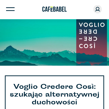
Voglio Credere Così:
szukając alternatywnej
duchowości