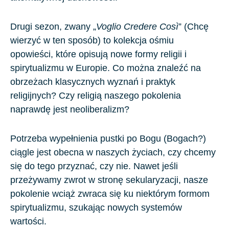
Drugi sezon, zwany „
Voglio Credere Cos
ì
” (Chcę
wierzyć w ten sposób) to kolekcja ośmiu
opowieści, które opisują nowe formy religii i
spirytualizmu w Europie. Co można znaleźć na
obrzeżach klasycznych wyznań i praktyk
religijnych? Czy religią naszego pokolenia
naprawdę jest neoliberalizm?
Potrzeba wypełnienia pustki po Bogu (Bogach?)
ciągle jest obecna w naszych życiach, czy chcemy
się do tego przyznać, czy nie. Nawet jeśli
przeżywamy zwrot w stronę sekularyzacji, nasze
pokolenie wciąż zwraca się ku niektórym formom
spirytualizmu, szukając nowych systemów
wartości.