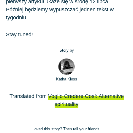
pierwszy artykuł ukaże się w środę 12 lipca.
Później będziemy wypuszczać jednen tekst w
tygodniu.
Stay tuned!
Story by
Katha Kloss
Translated from
Voglio Credere Così: Alternative
spirituality
Loved this story? Then tell your friends: