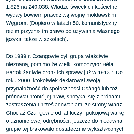
1.826 na 240.038. Władze świeckie i kościelne
wydały bowiem prawdziwą wojnę mołdawskim
Węgrom. (Dopiero w latach 50. komunistyczny
reżim przyznał im prawo do używania własnego
języka, także w szkołach).
Do 1989 r. Czangowie byli grupą właściwie
nieznaną, pomimo że wielki kompozytor Béla
Bartok żarliwie bronił ich sprawy już w 1913 r. Do
roku 2000, ktokolwiek deklarował swoją
przynależność do społeczności Csángó lub też
próbował bronić jej praw, spotykał się z próbami
zastraszenia i prześladowaniami ze strony władz.
Chociaż Czangowie od lat toczyli pokojową walkę
o uznanie swej odrębności, jeszcze do niedawna
grupie tej brakowało dostatecznie wykształconych i