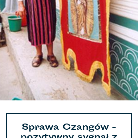
Sprawa Czangów -
pozytywny sygnał z