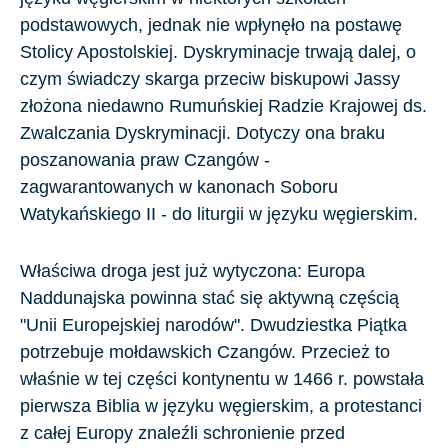
podstawowych, jednak nie wpłynęło na postawę
Stolicy Apostolskiej. Dyskryminacje trwają dalej, o
czym świadczy skarga przeciw biskupowi Jassy
złożona niedawno Rumuńskiej Radzie Krajowej ds.
Zwalczania Dyskryminacji. Dotyczy ona braku
poszanowania praw Czangów -
zagwarantowanych w kanonach Soboru
Watykańskiego II - do liturgii w języku węgierskim.
Właściwa droga jest już wytyczona: Europa
Naddunajska powinna stać się aktywną częścią
"Unii Europejskiej narodów". Dwudziestka Piątka
potrzebuje mołdawskich Czangów. Przecież to
właśnie w tej części kontynentu w 1466 r. powstała
pierwsza Biblia w języku węgierskim, a protestanci
z całej Europy znaleźli schronienie przed