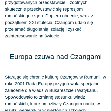
przygotowanych przedstawicieli, zdolnych
skutecznie przeciwstawić się represjom
rumuńskiego rządu. Dopiero obecnie, wraz z
początkiem XXI stulecia, Czangom udało się
przełamać długoletnią izolację i zyskać
zainteresowanie na świecie.
Europa czuwa nad Czangami
Starając się chronić kulturę Czangów w Rumunii, w
roku 2001 Rada Europy przygotowała specjalne
zalecenie dla władz w Bukareszcie i Watykanu.
Spowodowało to zmianę stosunku władz
rumuńskich, które umożliwiły Czangom naukę w
języku węgierskim w niektórych szkołach