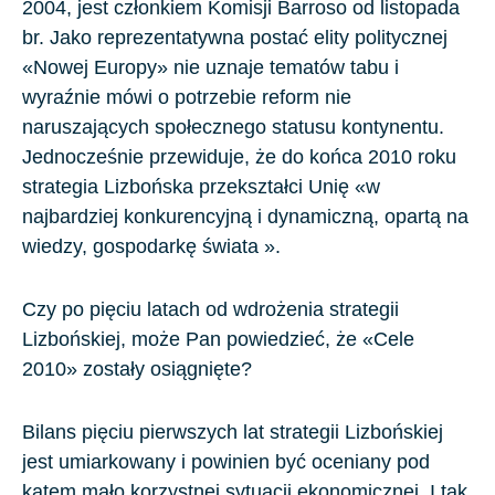
2004, jest członkiem Komisji Barroso od listopada
br. Jako reprezentatywna postać elity politycznej
«Nowej Europy» nie uznaje tematów tabu i
wyraźnie mówi o potrzebie reform nie
naruszających społecznego statusu kontynentu.
Jednocześnie przewiduje, że do końca 2010 roku
strategia Lizbońska przekształci Unię «w
najbardziej konkurencyjną i dynamiczną, opartą na
wiedzy, gospodarkę świata ».
Czy po pięciu latach od wdrożenia strategii
Lizbońskiej, może Pan powiedzieć, że «Cele
2010» zostały osiągnięte?
Bilans pięciu pierwszych lat strategii Lizbońskiej
jest umiarkowany i powinien być oceniany pod
kątem mało korzystnej sytuacji ekonomicznej. I tak