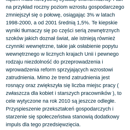
na przykład roczny poziom wzrostu gospodarczego
zmniejszył się o połowę, osiągając 3% w latach
1998-2000, a od 2001 średnią 1,5%. Te kiepskie
wyniki tłumaczy się po części serią zewnętrznych
szoków jakich doznał świat, ale istnieją również
czynniki wewnętrzne, takie jak osłabienie popytu
wewnętrznego w licznych krajach Unii i pewnego
rodzaju niezdolność do przeprowadzenia i
wprowadzenia reform sprzyjających wzrostowi
zatrudnienia. Mimo że trend zatrudnienia jest
rosnący oraz zwiększyła się liczba miejsc pracy (
zwłaszcza dla kobiet i starszych pracowników ), to
cele wytyczone na rok 2010 są jeszcze odległe.
Przyspieszenie przekształceń gospodarczych i
starzenie się społeczeństwa stanowią dodatkowy
impuls dla tego przedsięwzięcia.