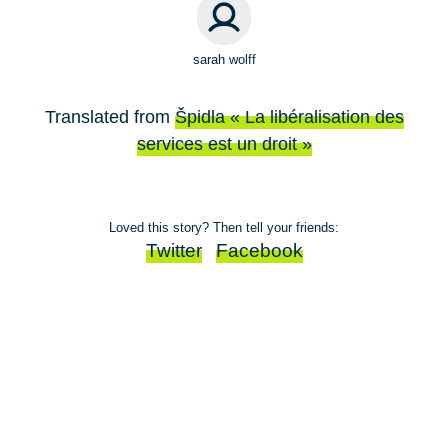
sarah wolff
Translated from
Špidla « La libéralisation des
services est un droit »
Loved this story? Then tell your friends:
Twitter
Facebook