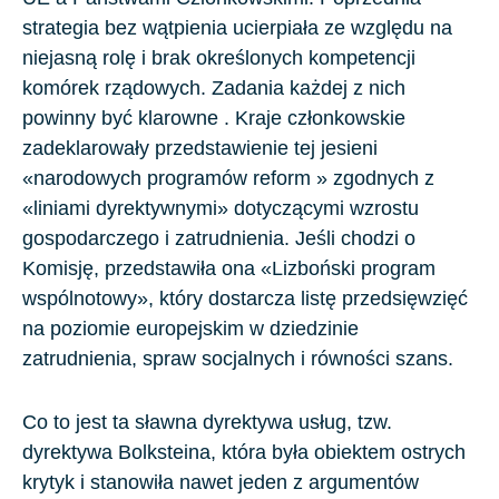
strategia bez wątpienia ucierpiała ze względu na
niejasną rolę i brak określonych kompetencji
komórek rządowych. Zadania każdej z nich
powinny być klarowne . Kraje członkowskie
zadeklarowały przedstawienie tej jesieni
«narodowych programów reform » zgodnych z
«liniami dyrektywnymi» dotyczącymi wzrostu
gospodarczego i zatrudnienia. Jeśli chodzi o
Komisję, przedstawiła ona «Lizboński program
wspólnotowy», który dostarcza listę przedsięwzięć
na poziomie europejskim w dziedzinie
zatrudnienia, spraw socjalnych i równości szans.
Co to jest ta sławna dyrektywa usług, tzw.
dyrektywa Bolksteina, która była obiektem ostrych
krytyk i stanowiła nawet jeden z argumentów