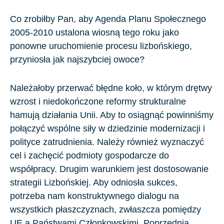
Co zrobiłby Pan, aby Agenda Planu Społecznego
2005-2010 ustalona wiosną tego roku jako
ponowne uruchomienie procesu lizbońskiego,
przyniosła jak najszybciej owoce?
Należałoby przerwać błędne koło, w którym drętwy
wzrost i niedokończone reformy strukturalne
hamują działania Unii. Aby to osiągnąć powinniśmy
połączyć wspólne siły w dziedzinie modernizacji i
polityce zatrudnienia. Należy również wyznaczyć
cel i zachęcić podmioty gospodarcze do
współpracy. Drugim warunkiem jest dostosowanie
strategii Lizbońskiej. Aby odniosła sukces,
potrzeba nam konstruktywnego dialogu na
wszystkich płaszczyznach, zwłaszcza pomiędzy
UE a Państwami Członkowskimi. Poprzednia