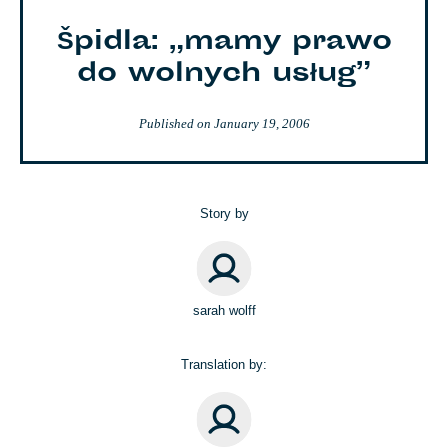
Špidla: „mamy prawo
do wolnych usług”
Published on
January 19, 2006
Story by
sarah wolff
Translation by: