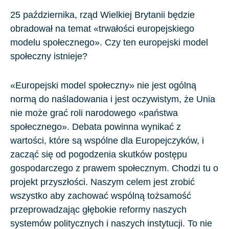
25 października, rząd Wielkiej Brytanii będzie
obradował na temat «trwałości europejskiego
modelu społecznego». Czy ten europejski model
społeczny istnieje?
«Europejski model społeczny» nie jest ogólną
normą do naśladowania i jest oczywistym, że Unia
nie może grać roli narodowego «państwa
społecznego». Debata powinna wynikać z
wartości, które są wspólne dla Europejczyków, i
zacząć się od pogodzenia skutków postępu
gospodarczego z prawem społecznym. Chodzi tu o
projekt przyszłości. Naszym celem jest zrobić
wszystko aby zachować wspólną tożsamość
przeprowadzając głębokie reformy naszych
systemów politycznych i naszych instytucji. To nie