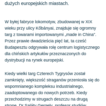
dużych europejskich miastach.
W byłej fabryce lokomotyw, zbudowanej w
XIX
wieku przy ulicy Kőbányai, znajduje się ogromny
targ z towarami importowanymi „made in China”.
Przez prawie dwadzieścia pięć lat, ta cześć
Budapesztu odgrywała rolę centrum logistycznego
dla chińskich artykułów przeznaczonych do
dystrybucji na rynek europejski.
Kiedy wielki targ Czterech Tygrysów został
zamknięty, większość straganów przeniosła się do
wspomnianego kompleksu industrialnego,
zaadoptowanego do nowych potrzeb. Kiedy
przechodzimy w strugach deszczu na drugą
stronę,
Dr Saláty Gergely
, profesor studiów