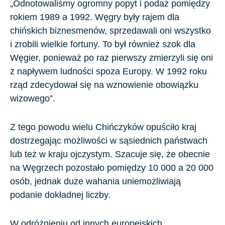
„Odnotowaliśmy ogromny popyt i podaż pomiędzy
rokiem
1989
a
1992
. Węgry były rajem dla
chińskich biznesmenów, sprzedawali oni wszystko
i zrobili wielkie fortuny. To był również szok dla
Węgier, ponieważ po raz pierwszy zmierzyli się oni
z napływem ludności spoza Europy. W
1992
roku
rząd zdecydował się na wznowienie obowiązku
wizowego”.
Z tego powodu wielu Chińczyków opuściło kraj
dostrzegając możliwości w sąsiednich państwach
lub też w kraju ojczystym. Szacuje się, że obecnie
na Węgrzech pozostało pomiędzy
10 000
a
20 000
osób, jednak duże wahania uniemożliwiają
podanie dokładnej liczby.
W odróżnieniu od innych europejskich