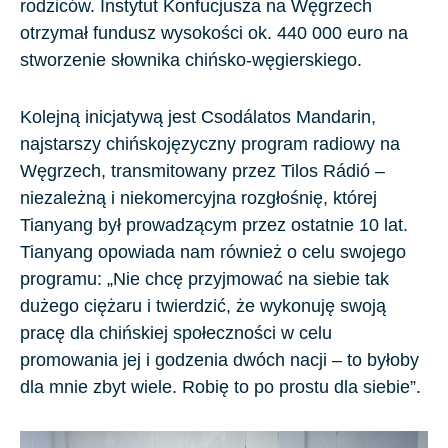
rodziców. Instytut Konfucjusza na Węgrzech
otrzymał fundusz wysokości ok. 440 000 euro na
stworzenie słownika chińsko-węgierskiego.
Kolejną inicjatywą jest
Csodálatos Mandarin
,
najstarszy chińskojęzyczny program radiowy na
Węgrzech, transmitowany przez Tilos Rádió –
niezależną i niekomercyjna rozgłośnię, której
Tianyang był prowadzącym przez ostatnie
10
lat.
Tianyang opowiada nam również o celu swojego
programu: „Nie chcę przyjmować na siebie tak
dużego ciężaru i twierdzić, że wykonuję swoją
pracę dla chińskiej społeczności w celu
promowania jej i godzenia dwóch nacji – to byłoby
dla mnie zbyt wiele. Robię to po prostu dla siebie”.