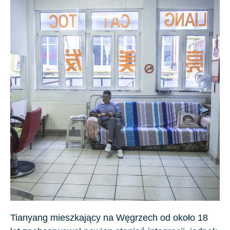
Tianyang mieszkający na Węgrzech od około
18