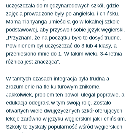
uczęszczała do międzynarodowych szkół, gdzie
zajęcia prowadzone były po angielsku i chińsku.
Mama Tianyanga umieściła go w lokalnej szkole
podstawowej, aby przyswoił sobie język węgierski.
„Przyznam, że na początku było to dosyć trudne.
Powinienem był uczęszczać do 3 lub 4 klasy, a
przeniesiono mnie do 1. W takim wieku
3-4
letnia
różnica jest znacząca”.
W tamtych czasach integracja była trudna a
zrozumienie na tle kulturowym znikome.
Jakkolwiek, problem ten powoli ulegał poprawie, a
edukacja odegrała w tym swoją rolę. Zostało
otwartych wiele dwujęzycznych szkół oferujących
lekcje zarówno w języku węgierskim jak i chińskim.
Szkoły te zyskały popularność wśród węgierskich