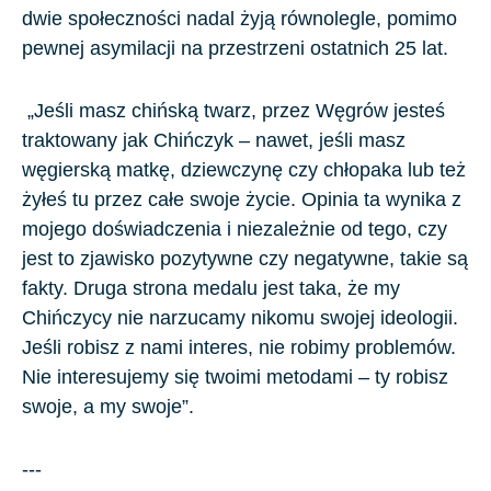
dwie społeczności nadal żyją równolegle, pomimo
pewnej asymilacji na przestrzeni ostatnich
25
lat.
„Jeśli masz chińską twarz, przez Węgrów jesteś
traktowany jak Chińczyk – nawet, jeśli masz
węgierską matkę, dziewczynę czy chłopaka lub też
żyłeś tu przez całe swoje życie. Opinia ta wynika z
mojego doświadczenia i niezależnie od tego, czy
jest to zjawisko pozytywne czy negatywne, takie są
fakty. Druga strona medalu jest taka, że my
Chińczycy nie narzucamy nikomu swojej ideologii.
Jeśli robisz z nami interes, nie robimy problemów.
Nie interesujemy się twoimi metodami – ty robisz
swoje, a my swoje”.
---