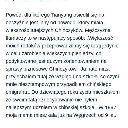
Powód, dla którego Tianyang osiedlił się na
obczyźnie jest inny od powodu, który miała
większość tutejszych Chińczyków. Mężczyzna
tłumaczy to w następujący sposób: „Większość
moich rodaków przeprowadziłaby się tutaj jedynie
w celu zarobienia większych pieniędzy, co
podyktowane jest dużym zorientowaniem na
sprawy biznesowe Chińczyków. Ja natomiast
przyjechałem tutaj ze względu na szkołę, co czyni
mnie niesztampowym przypadkiem chińskiego
emigranta. Do dziewiątego roku życia mieszkałem
ze swoim tatą i zdecydowanie nie byłem
najlepszym uczniem w chińskiej szkole. W
1997
moja mama mieszkała już na Węgrzech od
9
lat.