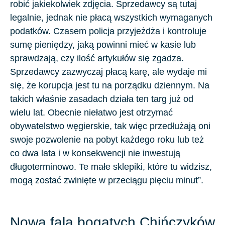
robić jakiekolwiek zdjęcia. Sprzedawcy są tutaj
legalnie, jednak nie płacą wszystkich wymaganych
podatków. Czasem policja przyjeżdża i kontroluje
sumę pieniędzy, jaką powinni mieć w kasie lub
sprawdzają, czy ilość artykułów się zgadza.
Sprzedawcy zazwyczaj płacą karę, ale wydaje mi
się, że korupcja jest tu na porządku dziennym. Na
takich właśnie zasadach działa ten targ już od
wielu lat. Obecnie niełatwo jest otrzymać
obywatelstwo węgierskie, tak więc przedłużają oni
swoje pozwolenie na pobyt każdego roku lub też
co dwa lata i w konsekwencji nie inwestują
długoterminowo. Te małe sklepiki, które tu widzisz,
mogą zostać zwinięte w przeciągu pięciu minut”.
Nowa fala bogatych Chińczyków