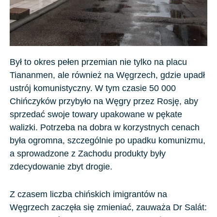
Był to okres pełen przemian nie tylko na placu
Tiananmen, ale również na Węgrzech, gdzie upadł
ustrój komunistyczny. W tym czasie
50 000
Chińczyków przybyło na Węgry przez Rosję, aby
sprzedać swoje towary upakowane w pękate
walizki. Potrzeba na dobra w korzystnych cenach
była ogromna, szczególnie po upadku komunizmu,
a sprowadzone z Zachodu produkty były
zdecydowanie zbyt drogie.
Z czasem liczba chińskich imigrantów na
Węgrzech zaczęła się zmieniać, zauważa Dr Salát: