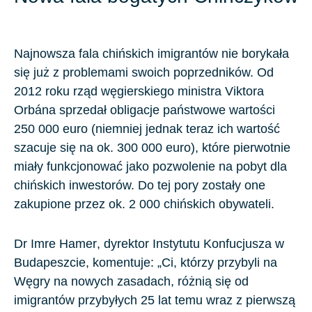
Najnowsza fala chińskich imigrantów nie borykała
się już z problemami swoich poprzedników. Od
2012
roku rząd węgierskiego ministra
Viktora
Orbána
sprzedał obligacje państwowe wartości
250 000
euro (niemniej jednak teraz ich wartość
szacuje się na ok.
300 000
euro), które pierwotnie
miały funkcjonować jako pozwolenie na pobyt dla
chińskich inwestorów. Do tej pory zostały one
zakupione przez ok.
2 000
chińskich obywateli.
Dr Imre Hamer
, dyrektor
Instytutu Konfucjusza w
Budapeszcie
, komentuje: „Ci, którzy przybyli na
Węgry na nowych zasadach, różnią się od
imigrantów przybyłych
25
lat temu wraz z pierwszą