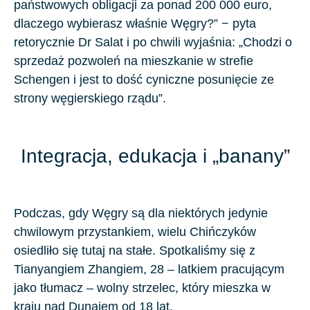
państwowych obligacji za ponad 200 000 euro,
dlaczego wybierasz właśnie Węgry?” − pyta
retorycznie Dr Salat i po chwili wyjaśnia: „Chodzi o
sprzedaż pozwoleń na mieszkanie w strefie
Schengen i jest to dość cyniczne posunięcie ze
strony węgierskiego rządu”.
Integracja, edukacja i „banany”
Podczas, gdy Węgry są dla niektórych jedynie
chwilowym przystankiem, wielu Chińczyków
osiedliło się tutaj na stałe. Spotkaliśmy się z
Tianyangiem Zhangiem, 28 – latkiem pracującym
jako tłumacz – wolny strzelec, który mieszka w
kraju nad Dunajem od
18 lat
.