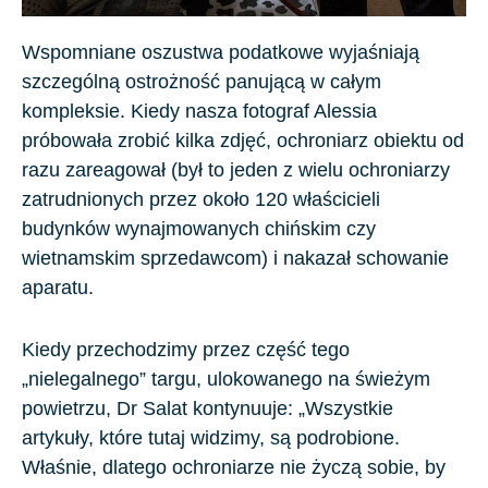
Wspomniane oszustwa podatkowe wyjaśniają
szczególną ostrożność panującą w całym
kompleksie. Kiedy nasza fotograf Alessia
próbowała zrobić kilka zdjęć, ochroniarz obiektu od
razu zareagował (był to jeden z wielu ochroniarzy
zatrudnionych przez około
120
właścicieli
budynków wynajmowanych chińskim czy
wietnamskim sprzedawcom) i nakazał schowanie
aparatu.
Kiedy przechodzimy przez część tego
„nielegalnego” targu, ulokowanego na świeżym
powietrzu, Dr Salat kontynuuje: „Wszystkie
artykuły, które tutaj widzimy, są podrobione.
Właśnie, dlatego ochroniarze nie życzą sobie, by