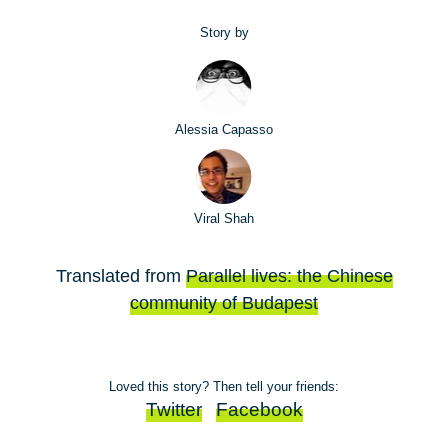
Story by
Alessia Capasso
Viral Shah
Translated from
Parallel lives: the Chinese
community of Budapest
Loved this story? Then tell your friends:
Twitter
Facebook