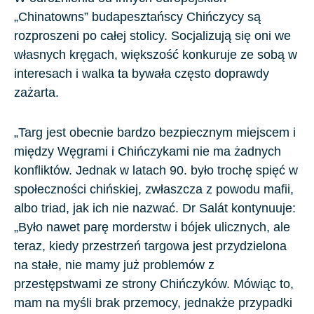
„Chinatowns” budapesztańscy Chińczycy są
rozproszeni po całej stolicy. Socjalizują się oni we
własnych kręgach, większość konkuruje ze sobą w
interesach i walka ta bywała często doprawdy
zażarta.
„Targ jest obecnie bardzo bezpiecznym miejscem i
między Węgrami i Chińczykami nie ma żadnych
konfliktów. Jednak w latach
90.
było trochę spięć w
społeczności chińskiej, zwłaszcza z powodu mafii,
albo triad, jak ich nie nazwać. Dr Salát kontynuuje:
„Było nawet parę morderstw i bójek ulicznych, ale
teraz, kiedy przestrzeń targowa jest przydzielona
na stałe, nie mamy już problemów z
przestępstwami ze strony Chińczyków. Mówiąc to,
mam na myśli brak przemocy, jednakże przypadki