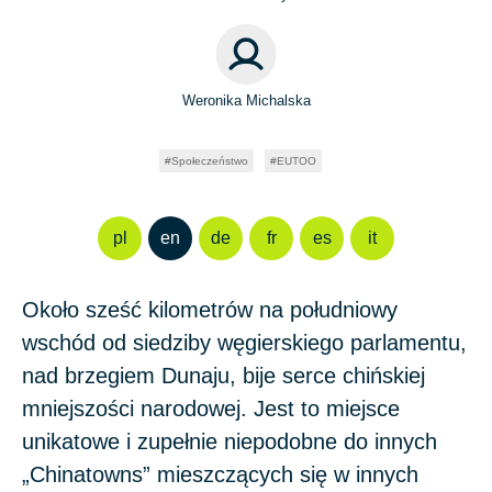
Weronika Michalska
Społeczeństwo
EUTOO
pl
en
de
fr
es
it
Około sześć kilometrów na południowy
wschód od siedziby węgierskiego parlamentu,
nad brzegiem Dunaju, bije serce chińskiej
mniejszości narodowej. Jest to miejsce
unikatowe i zupełnie niepodobne do innych
„Chinatowns” mieszczących się w innych