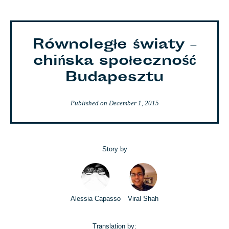
Równoległe światy –
chińska społeczność
Budapesztu
Published on
December 1, 2015
Story by
Alessia Capasso
Viral Shah
Translation by: