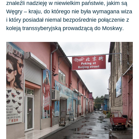
znaleźli nadzieję w niewielkim państwie, jakim są
Węgry – kraju, do którego nie była wymagana wiza
i który posiadał niemal bezpośrednie połączenie z
koleją transsyberyjską prowadzącą do
Moskwy
.