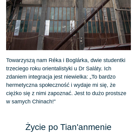
Towarzyszą nam
Réka
i
Boglárka
, dwie studentki
trzeciego roku orientalistyki u Dr Saláty. Ich
zdaniem integracja jest niewielka: „To bardzo
hermetyczna społeczność i wydaje mi się, że
ciężko się z nimi zapoznać. Jest to dużo prostsze
w samych Chinach!”
Życie po Tian'anmenie