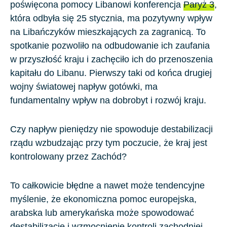
poświęcona pomocy Libanowi konferencja
Paryż 3
,
która odbyła się 25 stycznia, ma pozytywny wpływ
na Libańczyków mieszkających za zagranicą. To
spotkanie pozwoliło na odbudowanie ich zaufania
w przyszłość kraju i zachęciło ich do przenoszenia
kapitału do Libanu. Pierwszy taki od końca drugiej
wojny światowej napływ gotówki, ma
fundamentalny wpływ na dobrobyt i rozwój kraju.
Czy napływ pieniędzy nie spowoduje destabilizacji
rządu wzbudzając przy tym poczucie, że kraj jest
kontrolowany przez Zachód?
To całkowicie błędne a nawet może tendencyjne
myślenie, że ekonomiczna pomoc europejska,
arabska lub amerykańska może spowodować
destabilizację i wzmocnienie kontroli zachodniej