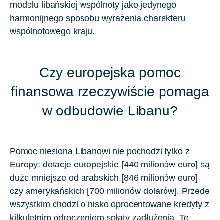
modelu libańskiej wspólnoty jako jedynego
harmonijnego sposobu wyrażenia charakteru
wspólnotowego kraju.
Czy europejska pomoc
finansowa rzeczywiście pomaga
w odbudowie Libanu?
Pomoc niesiona Libanowi nie pochodzi tylko z
Europy: dotacje europejskie [440 milionów euro] są
dużo mniejsze od arabskich [846 milionów euro]
czy amerykańskich [700 milionów dolarów]. Przede
wszystkim chodzi o nisko oprocentowane kredyty z
kilkuletnim odroczeniem spłaty zadłużenia. Te