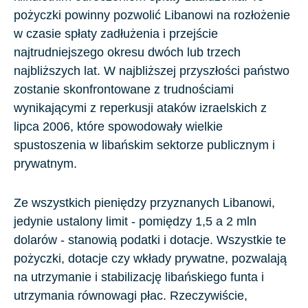
pożyczki powinny pozwolić Libanowi na rozłożenie
w czasie spłaty zadłużenia i przejście
najtrudniejszego okresu dwóch lub trzech
najbliższych lat. W najbliższej przyszłości państwo
zostanie skonfrontowane z trudnościami
wynikającymi z reperkusji ataków izraelskich z
lipca 2006, które spowodowały wielkie
spustoszenia w libańskim sektorze publicznym i
prywatnym.
Ze wszystkich pieniędzy przyznanych Libanowi,
jedynie ustalony limit - pomiędzy 1,5 a 2 mln
dolarów - stanowią podatki i dotacje. Wszystkie te
pożyczki, dotacje czy wkłady prywatne, pozwalają
na utrzymanie i stabilizację libańskiego funta i
utrzymania równowagi płac. Rzeczywiście,