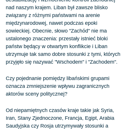
nad naszym krajem. Liban był zawsze blisko
związany z różnymi państwami na arenie
międzynarodowej, nawet podczas epoki
sowieckiej. Obecnie, słowo "Zachód" nie ma
ustalonego znaczenia: przestały istnieć bloki
państw będący w otwartym konflikcie i Liban
utrzymuje tak samo dobre stosunki z tymi, których
przyjęło się nazywać "Wschodem" i "Zachodem".
Czy pojednanie pomiędzy libańskimi grupami
oznacza zmniejszenie wpływu zagranicznych
aktorów sceny politycznej?
Od niepamiętnych czasów kraje takie jak Syria,
Iran, Stany Zjednoczone, Francja, Egipt, Arabia
Saudyjska czy Rosja utrzymywały stosunki a