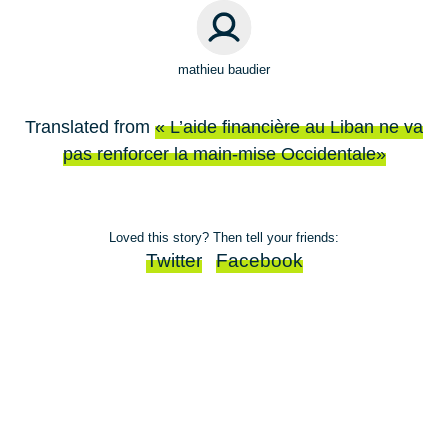
mathieu baudier
Translated from
« L’aide financière au Liban ne va
pas renforcer la main-mise Occidentale»
Loved this story? Then tell your friends:
Twitter
Facebook