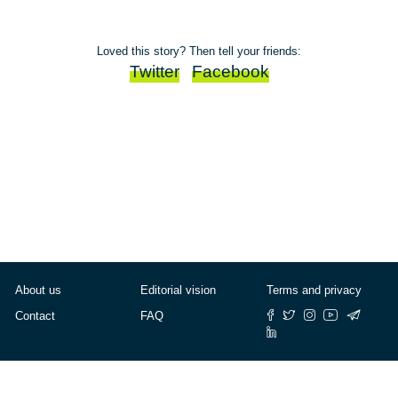
Loved this story? Then tell your friends:
Twitter
Facebook
About us
Editorial vision
Terms and privacy
Contact
FAQ