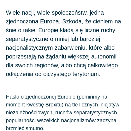
Wiele nacji, wiele społeczeństw, jedna
zjednoczona Europa. Szkoda, że cieniem na
śnie o takiej Europie kładą się liczne ruchy
separatystyczne o mniej lub bardziej
nacjonalistycznym zabarwieniu, które albo
poprzestają na żądaniu większej autonomii
dla swoich regionów, albo chcą całkowitego
odłączenia od ojczystego terytorium.
Hasło o
zjednoczonej Europie
(pomińmy na
moment kwestię
Brexitu
) na tle licznych
inicjatyw
niezależnościowych, ruchów separatystycznych
i
popularności wszelkich
nacjonalizmów
zaczyna
brzmieć smutno.