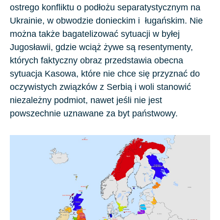
ostrego konfliktu o podłożu separatystycznym na
Ukrainie
, w obwodzie
donieckim
i
ługański
​m
​. Nie
można także bagatelizować sytuacji w byłej
Jugosławii
, gdzie wciąż żywe są resentymenty,
których faktyczny obraz przedstawia obecna
sytuacja
Kasowa
, które nie chce się przyznać do
oczywistych związków z
Serbią
i woli stanowić
niezależny podmiot, nawet jeśli nie jest
powszechnie uznawane za byt państwowy.