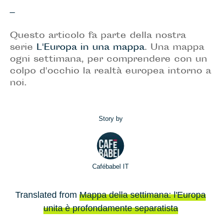
_
Questo articolo fa parte della nostra
serie
L'Europa in una mappa
. Una mappa
ogni settimana, per comprendere con un
colpo d'occhio la realtà europea intorno a
noi.
Story by
Cafébabel IT
Translated from
Mappa della settimana: l'Europa
unita è profondamente separatista