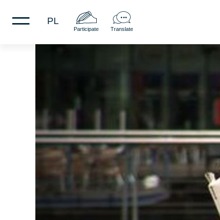
PL
Participate
Translate