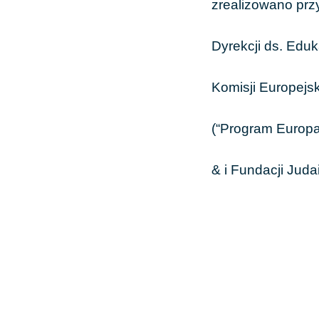
zrealizowano prz
Dyrekcji ds. Eduka
Komisji Europejsk
(“Program Europa
& i Fundacji Juda