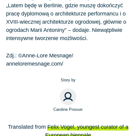
„Latem będę w Berlinie, gdzie muszę dokończyć
pracę dyplomową o architekturze performancu i o
XVIII-wiecznej architekturze ogrodowej, głównie o
ogrodach Marii Antoniny” – dodaje. Niewątpliwie
intensywne tworzenie możliwości.
Zdj.: ©Anne-Lore Mesnage/
anneloremesnage.com/
Story by
Caroline Prosser
Translated from
Felix Vogel, youngest curator of a
European biennale