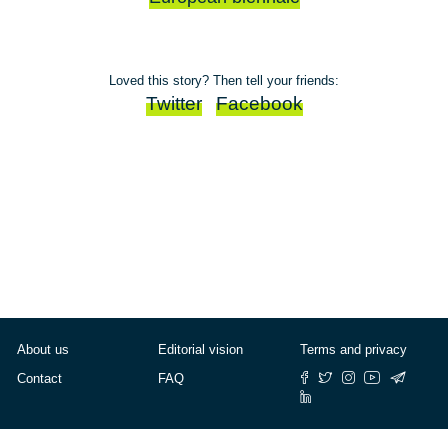
Loved this story? Then tell your friends:
Twitter
Facebook
About us
Editorial vision
Terms and privacy
Contact
FAQ