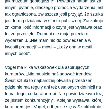
jak muzeum geologiczne”. Powtarza natomiast za
innymi pytanie, dlaczego promocja wydarzenia jest
tak ograniczona, zwłaszcza jeśli przyjąć, że sztuka
jest formą działania w sferze publicznej. Zaskakuje
znikoma ilość informacji o czym jest wystawa oraz
to, że przeciętni Rumuni nie mają pojęcia o
wydarzeniu. „Nie mam nic do powiedzenia w
kwestii promocji” – mówi – „Leży ona w gestii
innych osób”.
Vogel ma kilka wskazówek dla aspirujących
kuratorów. „Nie musicie naśladować trendów.
Świat sztuki to najbardziej otwarta przestrzeń,
gdzie nie ma reguły ani też ustalonych definicji na
temat tego, co kurator robi. Nie powiedziałbym też,
że jestem konkurencyjny”. Kolejna wystawa, której
kuratorem jest Vogel, odbędzie się w Sztokholmie.