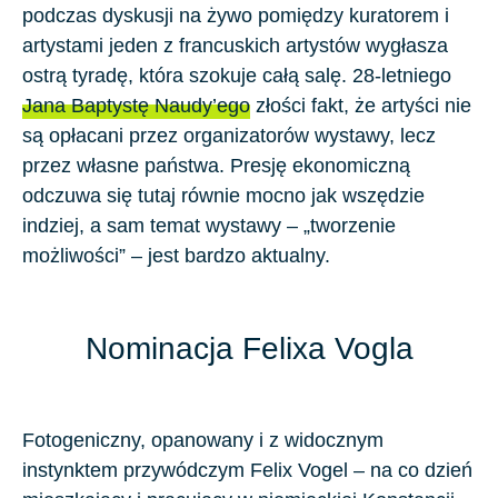
podczas dyskusji na żywo pomiędzy kuratorem i
artystami jeden z francuskich artystów wygłasza
ostrą tyradę, która szokuje całą salę. 28-letniego
Jana Baptystę Naudy’ego
złości fakt, że artyści nie
są opłacani przez organizatorów wystawy, lecz
przez własne państwa. Presję ekonomiczną
odczuwa się tutaj równie mocno jak wszędzie
indziej, a sam temat wystawy – „tworzenie
możliwości” – jest bardzo aktualny.
Nominacja Felixa Vogla
Fotogeniczny, opanowany i z widocznym
instynktem przywódczym Felix Vogel – na co dzień