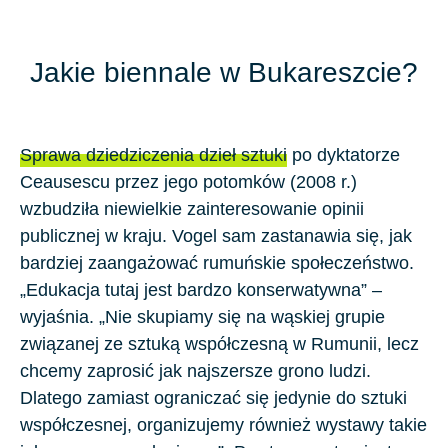
Jakie biennale w Bukareszcie?
Sprawa dziedziczenia dzieł sztuki
po dyktatorze
Ceausescu
przez jego potomków (2008 r.)
wzbudziła niewielkie zainteresowanie opinii
publicznej w kraju. Vogel sam zastanawia się, jak
bardziej zaangażować rumuńskie społeczeństwo.
„Edukacja tutaj jest bardzo konserwatywna” –
wyjaśnia. „Nie skupiamy się na wąskiej grupie
związanej ze sztuką współczesną w Rumunii, lecz
chcemy zaprosić jak najszersze grono ludzi.
Dlatego zamiast ograniczać się jedynie do sztuki
współczesnej, organizujemy również wystawy takie