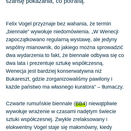
szansę pokazania, co potrafią.
Felix Vogel
przyznaje bez wahania, że termin
„
biennale
” wywołuje niedomówienia. „W Wenecji
zapoczątkowano regularną wystawę, ale jedyny
wspólny mianownik, do jakiego można sprowadzić
dwa wydarzenia to fakt, że biennale odbywa się co
dwa lata i prezentuje sztukę współczesną.
Wenecja jest bardziej konserwatywna niż
Bukareszt, gdzie zorganizowaliśmy pawilony i
każde państwo ma własnego kuratora” – tłumaczy.
Czwarte rumuńskie biennale (
BB4
) niewątpliwie
wywołuje wrażenie w czasami nadętym świecie
sztuki współczesnej. Zwykle zrelaksowany i
elokwentny Vogel staje się małomówny, kiedy