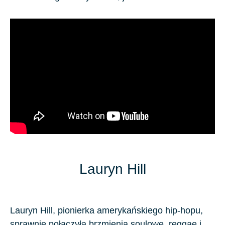
Lauryn Hill
Lauryn Hill, pionierka amerykańskiego hip-hopu,
sprawnie połączyła brzmienia soulowe, reggae i