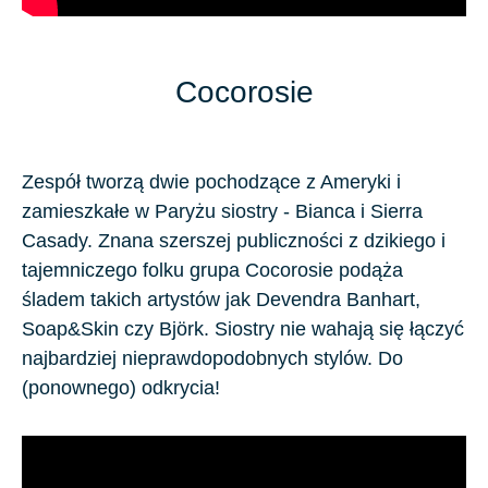
Cocorosie
Zespół tworzą dwie pochodzące z Ameryki i
zamieszkałe w Paryżu siostry - Bianca i Sierra
Casady. Znana szerszej publiczności z dzikiego i
tajemniczego folku grupa Cocorosie podąża
śladem takich artystów jak Devendra Banhart,
Soap&Skin czy Björk. Siostry nie wahają się łączyć
najbardziej nieprawdopodobnych stylów. Do
(ponownego) odkrycia!