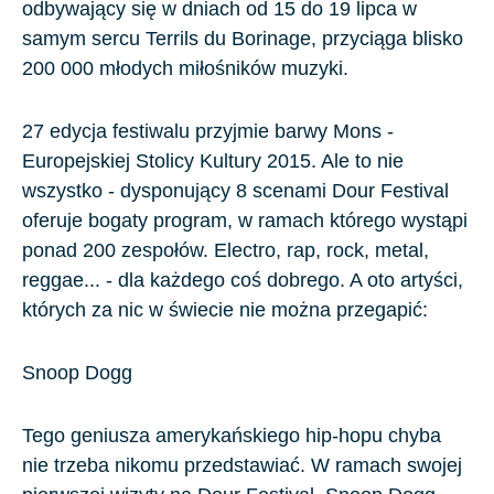
odbywający się w dniach od 15 do 19 lipca w
samym sercu Terrils du Borinage, przyciąga blisko
200 000 młodych miłośników muzyki.
27 edycja festiwalu przyjmie barwy Mons -
Europejskiej Stolicy Kultury 2015. Ale to nie
wszystko - dysponujący 8 scenami Dour Festival
oferuje bogaty program, w ramach którego wystąpi
ponad 200 zespołów. Electro, rap, rock, metal,
reggae... - dla każdego coś dobrego. A oto artyści,
których za nic w świecie nie można przegapić:
Snoop Dogg
Tego geniusza amerykańskiego hip-hopu chyba
nie trzeba nikomu przedstawiać. W ramach swojej