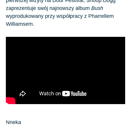
pierwszej wizyty na Dour Festival, Snoop Dogg
zaprezentuje swój najnowszy album
Bush
wyprodukowany przy współpracy z Pharrellem
Williamsem.
Nneka