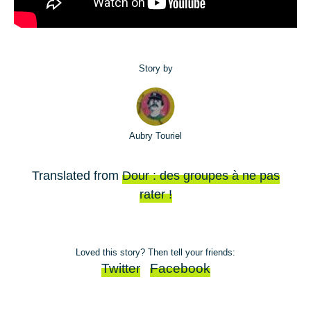
Story by
Aubry Touriel
Translated from
Dour : des groupes à ne pas
rater !
Loved this story? Then tell your friends:
Twitter
Facebook