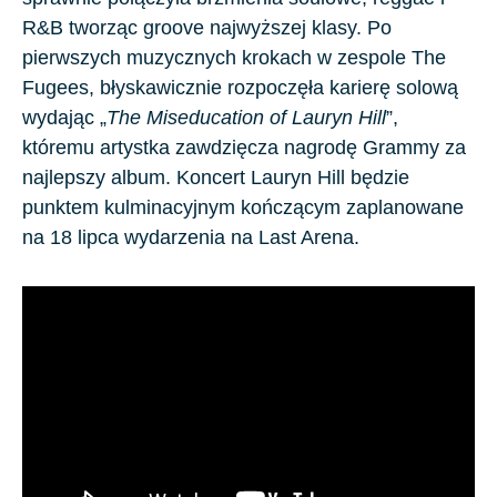
R&B tworząc groove najwyższej klasy. Po
pierwszych muzycznych krokach w zespole The
Fugees, błyskawicznie rozpoczęła karierę solową
wydając „
The Miseducation of Lauryn Hill
”,
któremu artystka zawdzięcza nagrodę Grammy za
najlepszy album. Koncert Lauryn Hill będzie
punktem kulminacyjnym kończącym zaplanowane
na 18 lipca wydarzenia na Last Arena.