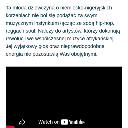
Ta młoda dziewczyna o niemiecko-nigeryjskich
korzeniach nie boi się podążać za swym
muzycznym instynktem łącząc ze sobą hip-hop,
reggae i soul. Należy do artystów, którzy dokonują
rewolucji we współczesnej muzyce afrykańskiej.
Jej wyjątkowy głos oraz nieprawdopodobna
energia nie pozostawią Was obojętnymi.