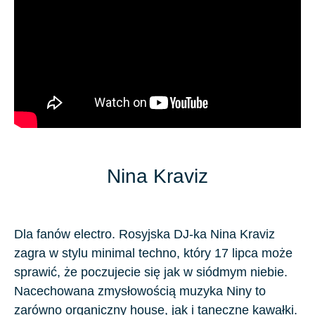
Nina Kraviz
Dla fanów electro. Rosyjska DJ-ka Nina Kraviz
zagra w stylu minimal techno, który 17 lipca może
sprawić, że poczujecie się jak w siódmym niebie.
Nacechowana zmysłowością muzyka Niny to
zarówno organiczny house, jak i taneczne kawałki.