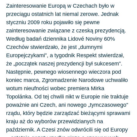
Zainteresowanie Europą w Czechach było w
przeciągu ostatnich lat niemal zerowe. Jednak
styczniu 2009 roku pojawiło się pewne
zainteresowanie związane z czeską prezydencją.
Według badań dziennika Lidové Noviny 60%
Czechów stwierdzało, że jest „dumnymi
Europejczykami”, a tygodnik Respekt stwierdzał,
że „początek naszej prezydencji był sukcesem”.
Następnie, pewnego wiosennego wieczora pod
koniec marca, Zgromadzenie Narodowe uchwaliło
wotum nieufności wobec premiera Mirka
Topolánka. Od tej chwili nikt w Europie nie traktuje
poważnie ani Czech, ani nowego „tymczasowego”
rządu, który będzie zarządzać bieżącymi sprawami
kraju aż do wyborów przewidzianych na
październik. A Czesi znów odwrócili się od Europy