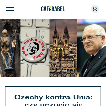
Czechy kontra Unia:
czy uczucie się