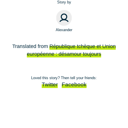
Story by
Alexander
Translated from
République tchèque et Union
européenne : désamour toujours
Loved this story? Then tell your friends:
Twitter
Facebook