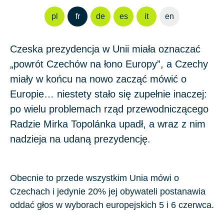
pl
fr
de
es
it
en
Czeska prezydencja w Unii miała oznaczać
„powrót Czechów na łono Europy”, a Czechy
miały w końcu na nowo zacząć mówić o
Europie… niestety stało się zupełnie inaczej:
po wielu problemach rząd przewodniczącego
Radzie Mirka Topolánka upadł, a wraz z nim
nadzieja na udaną prezydencję.
Obecnie to przede wszystkim Unia mówi o
Czechach i jedynie 20% jej obywateli postanawia
oddać głos w wyborach europejskich 5 i 6 czerwca.