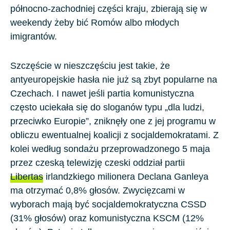
północno-zachodniej części kraju, zbierają się w
weekendy żeby bić Romów albo młodych
imigrantów.
Szczęście w nieszczęściu jest takie, że
antyeuropejskie hasła nie już są zbyt popularne na
Czechach. I nawet jeśli partia komunistyczna
często uciekała się do sloganów typu „dla ludzi,
przeciwko Europie”, zniknęły one z jej programu w
obliczu ewentualnej koalicji z socjaldemokratami. Z
kolei według sondażu przeprowadzonego 5 maja
przez czeską telewizję czeski oddział partii
Libertas
irlandzkiego milionera Declana Ganleya
ma otrzymać 0,8% głosów. Zwycięzcami w
wyborach mają być socjaldemokratyczna CSSD
(31% głosów) oraz komunistyczna KSCM (12%