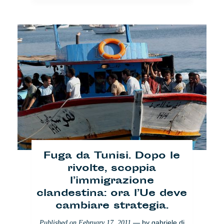
Fuga da Tunisi. Dopo le
rivolte, scoppia
l’immigrazione
clandestina: ora l’Ue deve
cambiare strategia.
— by
gabriele di
Published on
February 17, 2011