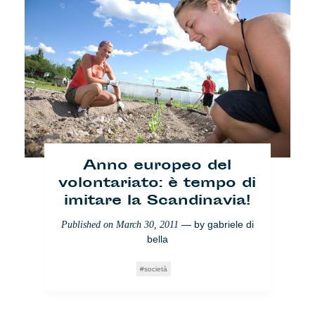
Anno europeo del
volontariato: è tempo di
imitare la Scandinavia!
— by
gabriele di
Published on
March 30, 2011
bella
società