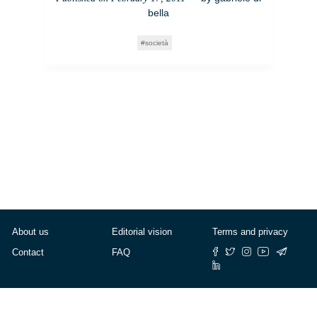
bella
società
About us
Editorial vision
Terms and privacy
Contact
FAQ