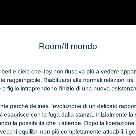
Room/Il mondo
 alberi e cielo che Joy non riusciva più a vedere appa
e raggiungibile. Riabituarsi alle normali relazioni tr
 e figlio intraprendono l'inizio di una nuova esistenza
nte perchè delinea l'evoluzione di un delicato rapport
 esaurisce con la fuga dalla stanza. Inizialmente la 
ndo la possibilità che li attende. Dopo la liberazione 
di vecchi equilibri non più completamente attuabili: i gen