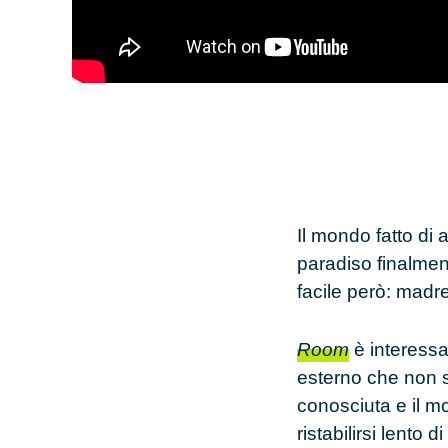
Il mondo fatto di
paradiso finalment
facile però: madre
Room
è interessa
esterno che non si
conosciuta e il mo
ristabilirsi lento 