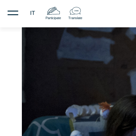
IT
Participate
Translate