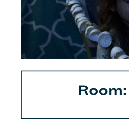
Room: 