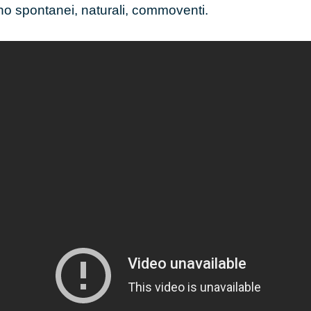
o spontanei, naturali, commoventi.