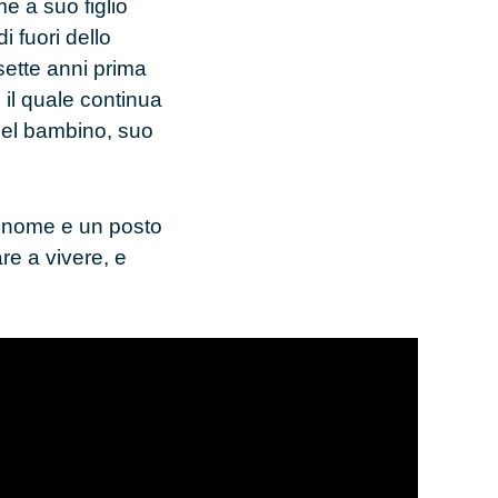
e a suo figlio
i fuori dello
sette anni
prima
, il quale continua
 del bambino, suo
n nome e un posto
re a vivere, e