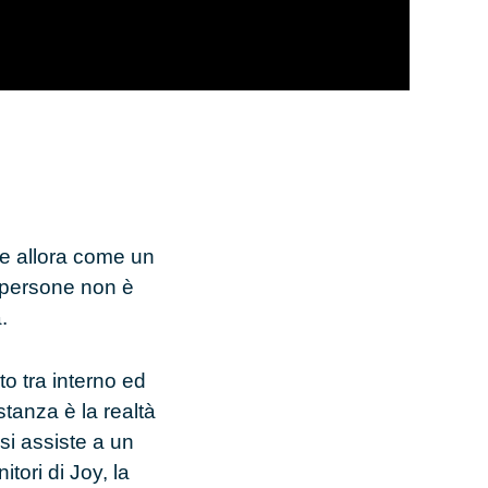
re allora come un
a persone non è
.
o tra interno ed
stanza è la realtà
si assiste a un
itori di Joy, la