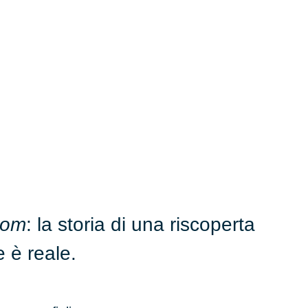
oom
: la storia di una riscoperta
 è reale.