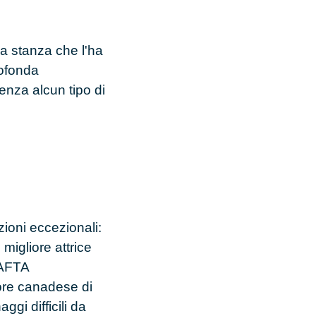
la stanza che l'ha
rofonda
enza alcun tipo di
zioni eccezionali:
migliore attrice
 BAFTA
ore canadese di
gi difficili da