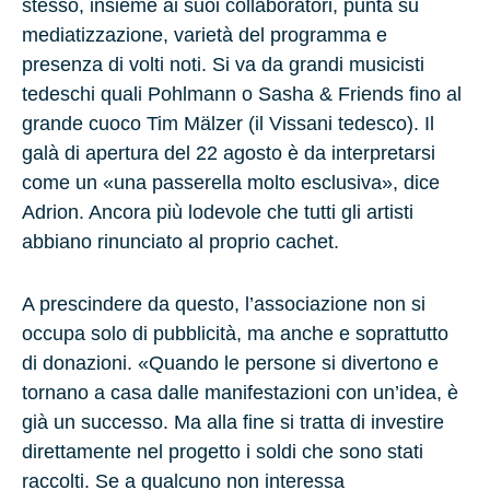
stesso, insieme ai suoi collaboratori, punta su
mediatizzazione, varietà del programma e
presenza di volti noti. Si va da grandi musicisti
tedeschi quali Pohlmann o Sasha & Friends fino al
grande cuoco Tim Mälzer (il Vissani tedesco). Il
galà di apertura del 22 agosto è da interpretarsi
come un «una passerella molto esclusiva», dice
Adrion. Ancora più lodevole che tutti gli artisti
abbiano rinunciato al proprio cachet.
A prescindere da questo, l’associazione non si
occupa solo di pubblicità, ma anche e soprattutto
di donazioni. «Quando le persone si divertono e
tornano a casa dalle manifestazioni con un’idea, è
già un successo. Ma alla fine si tratta di investire
direttamente nel progetto i soldi che sono stati
raccolti. Se a qualcuno non interessa