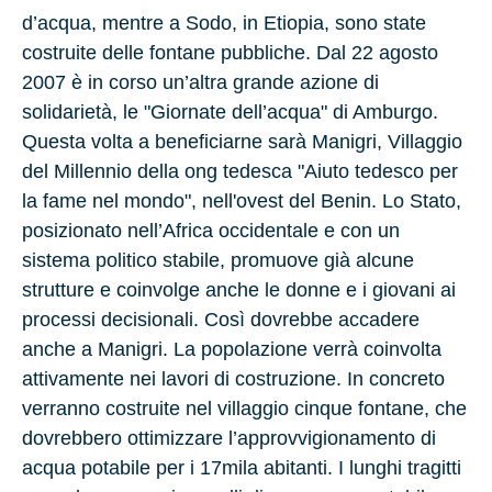
d’acqua, mentre a Sodo, in Etiopia, sono state
costruite delle fontane pubbliche. Dal 22 agosto
2007 è in corso un’altra grande azione di
solidarietà, le "Giornate dell’acqua" di Amburgo.
Questa volta a beneficiarne sarà Manigri, Villaggio
del Millennio della ong tedesca "Aiuto tedesco per
la fame nel mondo", nell'ovest del Benin. Lo Stato,
posizionato nell’Africa occidentale e con un
sistema politico stabile, promuove già alcune
strutture e coinvolge anche le donne e i giovani ai
processi decisionali. Così dovrebbe accadere
anche a Manigri. La popolazione verrà coinvolta
attivamente nei lavori di costruzione. In concreto
verranno costruite nel villaggio cinque fontane, che
dovrebbero ottimizzare l’approvvigionamento di
acqua potabile per i 17mila abitanti. I lunghi tragitti