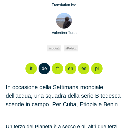
Translation by:
Valentina Turra
società
Politica
it
de
fr
en
es
pl
In occasione della Settimana mondiale
dell’acqua, una squadra della serie B tedesca
scende in campo. Per Cuba, Etiopia e Benin.
Un terzo del Pianeta è a secco e gli altri due terzi