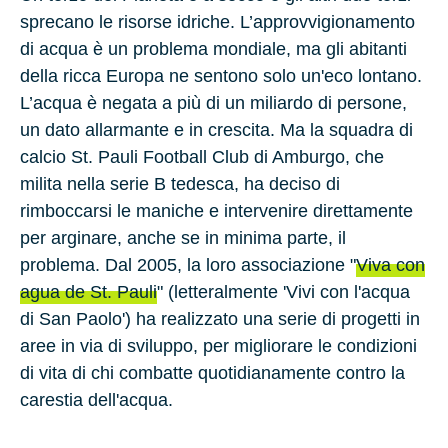
sprecano le risorse idriche. L’approvvigionamento
di acqua è un problema mondiale, ma gli abitanti
della ricca Europa ne sentono solo un'eco lontano.
L’acqua è negata a più di un miliardo di persone,
un dato allarmante e in crescita. Ma la squadra di
calcio St. Pauli Football Club di Amburgo, che
milita nella serie B tedesca, ha deciso di
rimboccarsi le maniche e intervenire direttamente
per arginare, anche se in minima parte, il
problema. Dal 2005, la loro associazione "
Viva con
agua de St. Pauli
" (letteralmente 'Vivi con l'acqua
di San Paolo') ha realizzato una serie di progetti in
aree in via di sviluppo, per migliorare le condizioni
di vita di chi combatte quotidianamente contro la
carestia dell'acqua.