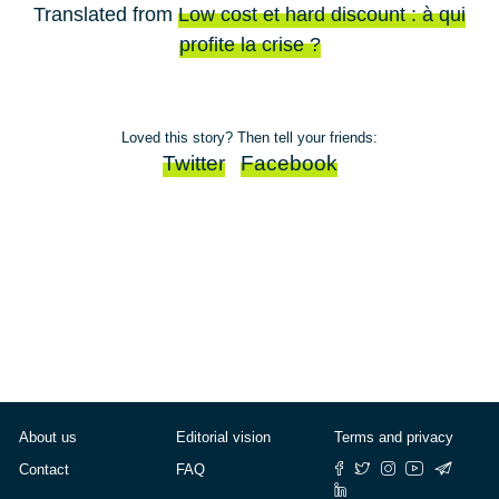
Translated from
Low cost et hard discount : à qui
profite la crise ?
Loved this story? Then tell your friends:
Twitter
Facebook
About us
Editorial vision
Terms and privacy
Contact
FAQ