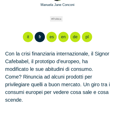
Manuela Jane Conconi
Politica
it
fr
es
en
de
pl
Con la crisi finanziaria internazionale, il Signor
Cafebabel, il prototipo d’europeo, ha
modificato le sue abitudini di consumo.
Come? Rinuncia ad alcuni prodotti per
privilegiare quelli a buon mercato. Un giro tra i
consumi europei per vedere cosa sale e cosa
scende.