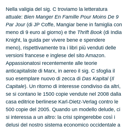
Nella valigia del sig. C troviamo la letteratura
attuale:
Bien Manger En Famille Pour Moins De 9
Par Jour
(di JP Coffe, Mangiar bene in famiglia con
meno di 9 euro al giorno) e the
Thrift Book
(di India
Knight, la guida per vivere bene e spendere
meno), rispettivamente tra i libri più venduti delle
versioni francese e inglese del sito Amazon.
Appassionatosi recentemente alle teorie
anticapitaliste di Marx, in aereo il sig. C sfoglia il
suo esemplare nuovo di zecca di
Das Kapital
(
Il
Capitale
). Un ritorno di interesse condiviso da altri,
se si contano le 1500 copie vendute nel 2008 dalla
casa editrice berlinese Karl-Dietz-Verlag contro le
500 copie del 2005. Quando un modello delude, ci
si interessa a un altro: la crisi spingerebbe così i
delusi del nostro sistema economico occidentale a