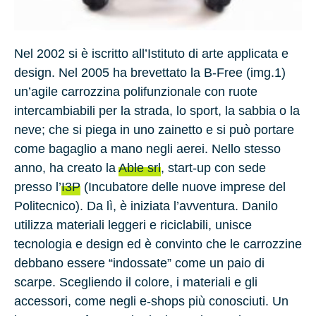
Nel 2002 si è iscritto all’Istituto di arte applicata e
design. Nel 2005 ha brevettato la B-Free (img.1)
un’agile carrozzina polifunzionale con ruote
intercambiabili per la strada, lo sport, la sabbia o la
neve; che si piega in uno zainetto e si può portare
come bagaglio a mano negli aerei. Nello stesso
anno, ha creato la
Able srl
, start-up con sede
presso l’
I3P
(Incubatore delle nuove imprese del
Politecnico). Da lì, è iniziata l’avventura. Danilo
utilizza materiali leggeri e riciclabili, unisce
tecnologia e design ed è convinto che le carrozzine
debbano essere “indossate” come un paio di
scarpe. Scegliendo il colore, i materiali e gli
accessori, come negli e-shops più conosciuti. Un