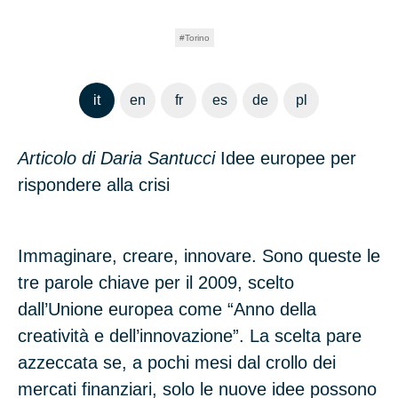
Torino
it
en
fr
es
de
pl
Articolo di Daria Santucci
Idee europee per
rispondere alla crisi
Immaginare, creare, innovare. Sono queste le
tre parole chiave per il 2009, scelto
dall’Unione europea come “Anno della
creatività e dell’innovazione”. La scelta pare
azzeccata se, a pochi mesi dal crollo dei
mercati finanziari, solo le nuove idee possono