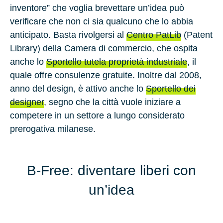
inventore” che voglia brevettare un’idea può
verificare che non ci sia qualcuno che lo abbia
anticipato. Basta rivolgersi al
Centro PatLib
(Patent
Library) della Camera di commercio, che ospita
anche lo
Sportello tutela proprietà industriale
, il
quale offre consulenze gratuite. Inoltre dal 2008,
anno del design, è attivo anche lo
Sportello dei
designer
, segno che la città vuole iniziare a
competere in un settore a lungo considerato
prerogativa milanese.
B-Free: diventare liberi con
un’idea