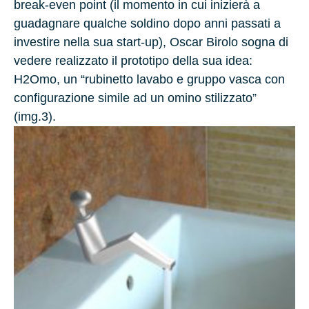
break-even point (il momento in cui inizierà a
guadagnare qualche soldino dopo anni passati a
investire nella sua start-up), Oscar Birolo sogna di
vedere realizzato il prototipo della sua idea:
H2Omo, un “rubinetto lavabo e gruppo vasca con
configurazione simile ad un omino stilizzato”
(img.3).