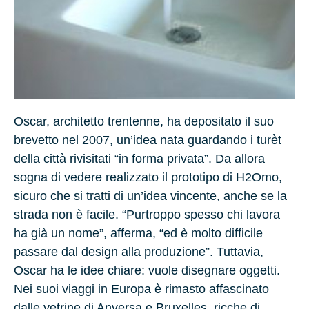
Oscar, architetto trentenne, ha depositato il suo
brevetto nel 2007, un’idea nata guardando i turèt
della città rivisitati “in forma privata”. Da allora
sogna di vedere realizzato il prototipo di H2Omo,
sicuro che si tratti di un’idea vincente, anche se la
strada non è facile. “Purtroppo spesso chi lavora
ha già un nome”, afferma, “ed è molto difficile
passare dal design alla produzione”. Tuttavia,
Oscar ha le idee chiare: vuole disegnare oggetti.
Nei suoi viaggi in Europa è rimasto affascinato
dalle vetrine di Anversa e Bruxelles, ricche di