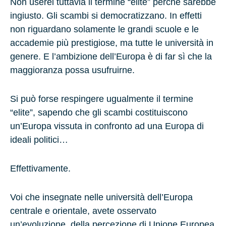
Non userei tuttavia il termine “elite” perché sarebbe
ingiusto. Gli scambi si democratizzano. In effetti
non riguardano solamente le grandi scuole e le
accademie più prestigiose, ma tutte le università in
genere. E l’ambizione dell’Europa è di far sì che la
maggioranza possa usufruirne.
Si può forse respingere ugualmente il termine
“elite”, sapendo che gli scambi costituiscono
un’Europa vissuta in confronto ad una Europa di
ideali politici…
Effettivamente.
Voi che insegnate nelle università dell’Europa
centrale e orientale, avete osservato
un’evoluzione della percezione di Unione Europea