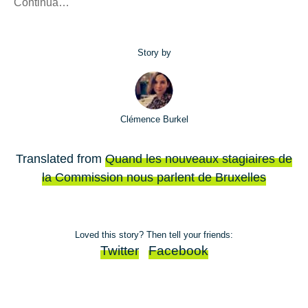
Continua…
Story by
Clémence Burkel
Translated from
Quand les nouveaux stagiaires de
la Commission nous parlent de Bruxelles
Loved this story? Then tell your friends:
Twitter
Facebook