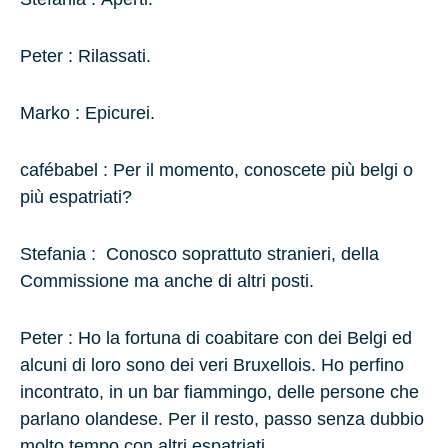
Peter :
Rilassati.
Marko :
Epicurei.
cafébabel : Per il momento, conoscete più belgi o
più espatriati?
Stefania :
Conosco soprattuto stranieri, della
Commissione ma anche di altri posti.
Peter :
Ho la fortuna di coabitare con dei
Belgi
ed
alcuni di loro sono dei veri
Bruxellois.
Ho perfino
incontrato, in un bar fiammingo, delle persone che
parlano olandese. Per il resto, passo senza dubbio
molto tempo con altri espatriati.