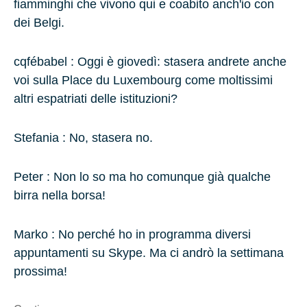
fiamminghi che vivono qui e coabito anch'io con
dei Belgi.
cqfébabel : Oggi è giovedì: stasera andrete anche
voi sulla Place du Luxembourg come moltissimi
altri espatriati delle istituzioni?
Stefania :
No, stasera no.
Peter :
Non lo so ma ho comunque già qualche
birra nella borsa!
Marko :
No perché ho in programma diversi
appuntamenti su Skype. Ma ci andrò la settimana
prossima!