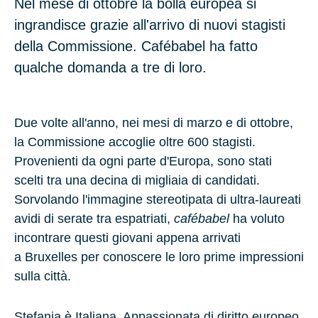
Nel mese di ottobre la bolla europea si
ingrandisce grazie all'arrivo di nuovi stagisti
della Commissione. Cafébabel ha fatto
qualche domanda a tre di loro.
Due volte all'anno, nei mesi di marzo e di ottobre,
la Commissione accoglie oltre
600
stagisti.
Provenienti da ogni parte d'Europa, sono stati
scelti tra una decina di migliaia di candidati.
Sorvolando l'immagine stereotipata di ultra-laureati
avidi di serate tra espatriati,
cafébabel
ha voluto
incontrare questi giovani appena arrivati
a
Bruxelles
per conoscere le loro prime impressioni
sulla città.
Stefania
è
Italiana
. Appassionata di diritto europeo,