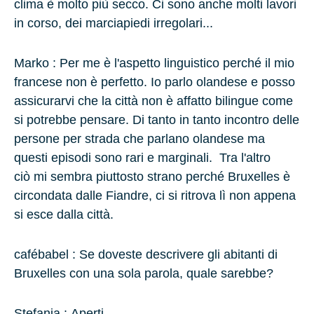
clima è molto più secco. Ci sono anche molti lavori
in corso, dei marciapiedi irregolari...
Marko :
Per me è l'aspetto linguistico perché il mio
francese non è perfetto. Io parlo olandese e posso
assicurarvi che la città non è affatto bilingue come
si potrebbe pensare. Di tanto in tanto incontro delle
persone per strada che parlano olandese ma
questi episodi sono rari e marginali. Tra l'altro
ciò mi sembra piuttosto strano perché Bruxelles è
circondata dalle Fiandre, ci si ritrova lì non appena
si esce dalla città.
cafébabel : Se doveste descrivere gli abitanti di
Bruxelles con una sola parola, quale sarebbe?
Stefania :
Aperti.