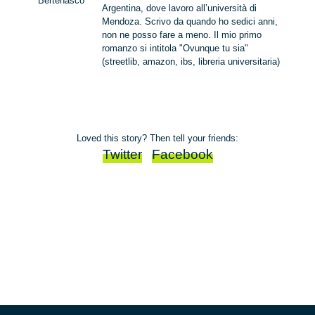
Bertenasco
Argentina, dove lavoro all’università di
Mendoza. Scrivo da quando ho sedici anni,
non ne posso fare a meno. Il mio primo
romanzo si intitola "Ovunque tu sia"
(streetlib, amazon, ibs, libreria universitaria)
Loved this story? Then tell your friends:
Twitter
Facebook