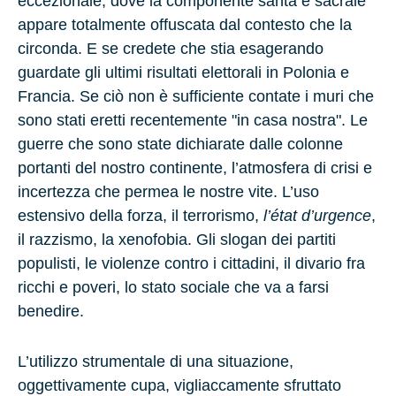
eccezionale, dove la componente santa e sacrale
appare totalmente offuscata dal contesto che la
circonda. E se credete che stia esagerando
guardate gli ultimi risultati elettorali in
Polonia
e
Francia
. Se ciò non è sufficiente contate i muri che
sono stati eretti recentemente "in casa nostra". Le
guerre che sono state dichiarate dalle colonne
portanti del nostro continente, l’atmosfera di crisi e
incertezza che permea le nostre vite. L’uso
estensivo della forza, il terrorismo,
l’état d’urgence
,
il razzismo, la xenofobia. Gli slogan dei partiti
populisti, le violenze contro i cittadini, il divario fra
ricchi e poveri, lo stato sociale che va a farsi
benedire.
L’utilizzo strumentale di una situazione,
oggettivamente cupa, vigliaccamente sfruttato