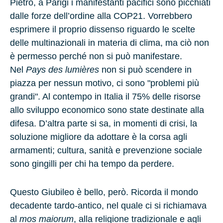
Pietro, a
Parigi
i manifestanti pacifici sono picchiati
dalle forze dell’ordine alla COP21. Vorrebbero
esprimere il proprio dissenso riguardo le scelte
delle multinazionali in materia di clima, ma ciò non
è permesso perché non si può manifestare.
Nel
Pays des lumières
non si può scendere in
piazza per nessun motivo, ci sono "problemi più
grandi". Al contempo in
Italia
il
75%
delle risorse
allo sviluppo economico sono state destinate alla
difesa. D’altra parte si sa, in momenti di crisi, la
soluzione migliore da adottare è la corsa agli
armamenti; cultura, sanità e prevenzione sociale
sono gingilli per chi ha tempo da perdere.
Questo Giubileo è bello, però. Ricorda il mondo
decadente tardo-antico, nel quale ci si richiamava
al
mos maiorum
, alla religione tradizionale e agli