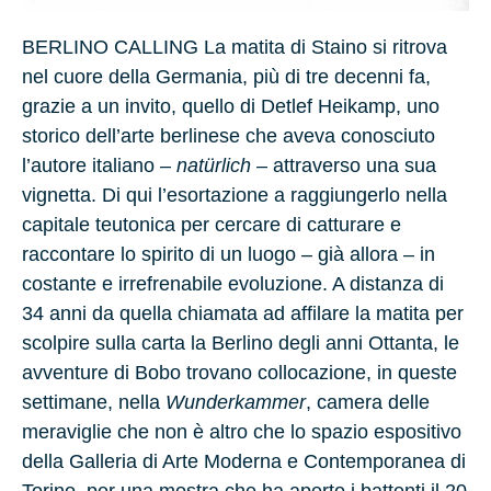
BERLINO CALLING
La matita di Staino si ritrova
nel cuore della Germania, più di tre decenni fa,
grazie a un invito, quello di Detlef Heikamp, uno
storico dell’arte berlinese che aveva conosciuto
l’autore italiano –
natürlich
– attraverso una sua
vignetta. Di qui l’esortazione a raggiungerlo nella
capitale teutonica per cercare di catturare e
raccontare lo spirito di un luogo – già allora – in
costante e irrefrenabile evoluzione. A distanza di
34 anni da quella chiamata ad affilare la matita per
scolpire sulla carta la Berlino degli anni Ottanta, le
avventure di Bobo trovano collocazione, in queste
settimane, nella
Wunderkammer
, camera delle
meraviglie che non è altro che lo spazio espositivo
della Galleria di Arte Moderna e Contemporanea di