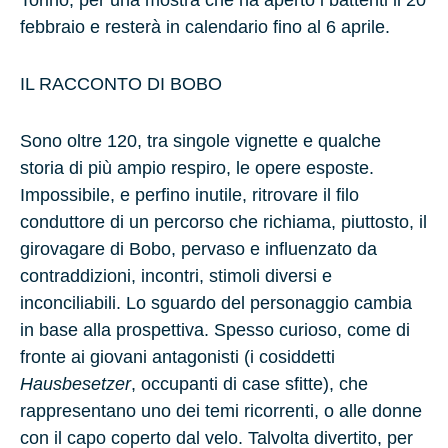
Torino, per una mostra che ha aperto i battenti il 20
febbraio e resterà in calendario fino al 6 aprile.
IL RACCONTO DI BOBO
Sono oltre 120, tra singole vignette e qualche
storia di più ampio respiro, le opere esposte.
Impossibile, e perfino inutile, ritrovare il filo
conduttore di un percorso che richiama, piuttosto, il
girovagare di Bobo, pervaso e influenzato da
contraddizioni, incontri, stimoli diversi e
inconciliabili. Lo sguardo del personaggio cambia
in base alla prospettiva. Spesso curioso, come di
fronte ai giovani antagonisti (i cosiddetti
Hausbesetzer
, occupanti di case sfitte), che
rappresentano uno dei temi ricorrenti, o alle donne
con il capo coperto dal velo. Talvolta divertito, per