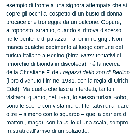
esempio di fronte a una signora attempata che si
copre gli occhi al cospetto di un busto di donna
procace che troneggia da un balcone. Oppure,
all’opposto, stranito, quando si ritrova disperso
nelle periferie di palazzoni anonimi e grigi. Non
manca qualche cedimento al luogo comune del
turista italiano a Berlino (birra-
wurst
-tentativi di
rimorchio di bionda in discoteca), né la ricerca
della Christiane F. de
I ragazzi dello zoo di Berlino
(libro divenuto film nel 1981, con la regia di Ulrich
Edel). Ma quello che lascia interdetti, tanto i
visitatori quanto, nel 1981, lo stesso turista Bobo,
sono le scene con vista muro. I tentativi di andare
oltre – almeno con lo sguardo – quella barriera di
mattoni, magari con l’ausilio di una scala, sempre
frustrati dall’arrivo di un poliziotto.