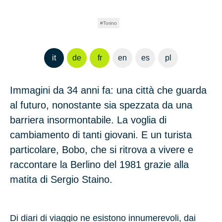
Torino
it
de
fr
en
es
pl
Immagini da 34 anni fa: una città che guarda
al futuro, nonostante sia spezzata da una
barriera insormontabile. La voglia di
cambiamento di tanti giovani. E un turista
particolare, Bobo, che si ritrova a vivere e
raccontare la Berlino del 1981 grazie alla
matita di Sergio Staino.
Di diari di viaggio ne esistono innumerevoli, dai