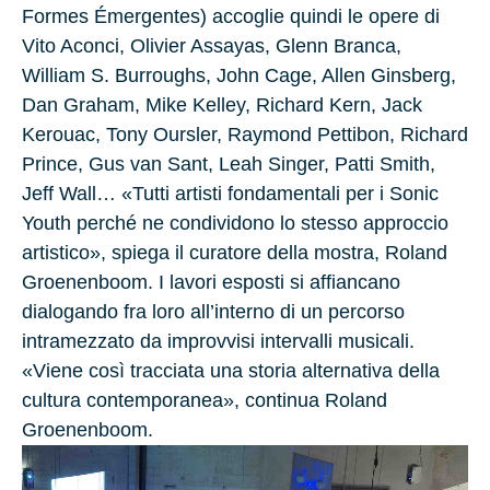
Formes Émergentes) accoglie quindi le opere di
Vito Aconci, Olivier Assayas, Glenn Branca,
William S. Burroughs, John Cage, Allen Ginsberg,
Dan Graham, Mike Kelley, Richard Kern, Jack
Kerouac, Tony Oursler, Raymond Pettibon, Richard
Prince, Gus van Sant, Leah Singer, Patti Smith,
Jeff Wall… «Tutti artisti fondamentali per i Sonic
Youth perché ne condividono lo stesso approccio
artistico», spiega il curatore della mostra, Roland
Groenenboom. I lavori esposti si affiancano
dialogando fra loro all’interno di un percorso
intramezzato da improvvisi intervalli musicali.
«Viene così tracciata una storia alternativa della
cultura contemporanea», continua Roland
Groenenboom.