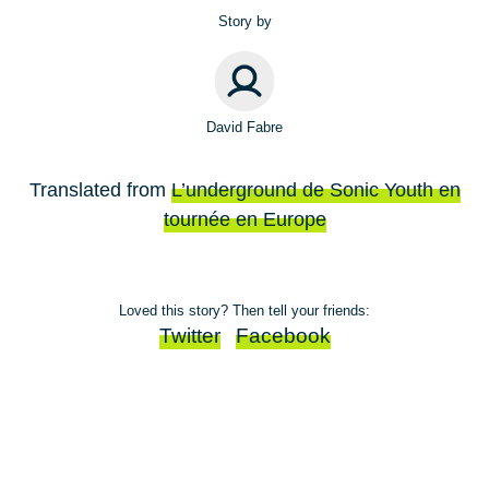
Story by
David Fabre
Translated from
L’underground de Sonic Youth en
tournée en Europe
Loved this story? Then tell your friends:
Twitter
Facebook