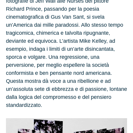
fotografie di Jeff Wall alle Nurses del pittore
Richard Prince, passando per la poesia
cinematografica di Gus Van Sant, si svela
un’America dai mille paradossi. Allo stesso tempo
tragicomica, chimerica e talvolta ripugnante,
deviante ed equivoca. L’artista Mike Kelley, ad
esempio, indaga i limiti di un’arte disincantata,
sporca e volgare. Una regressione, una
perversione, per meglio espellere la società
conformista e ben pensante nord americana.
Questa mostra dà voce a una ribellione e ad
un’assoluta sete di ebbrezza e di passione, lontane
dalla logica del compromesso e del pensiero
standardizzato.