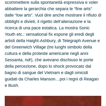
scommettere sulla spontaneità espressiva e voler
abbattere la gerarchia che separa le “fine arts”
dalle “low arts”. Vuol dire anche mostrare il rifiuto di
obblighi e divieti, il rigetto dell’alienazione e la
ricerca di una pace estatica. La mostra Sonic
Youth etc.: sensational fix espone gli eredi degli
artisti della Haight-Ashbury, di Telegraph Avenue e
del Greenwich Village (tre luoghi simbolo della
cultura e della proteste americane negli anni
Sessanta,
ndr
), che avevano dischiuso le porte
della percezione, dopo lo shock provocato dal
bagno di sangue del Vietnam e dagli omicidi
guidati da Charles Manson…poi i regni di Reagan
e Bush.