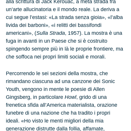
alla scrittura di Jack Kerouac, a metà strada fra
un’arte allucinatoria e il mondo reale. La deriva a
cui segue l’estasi: «La strada senza gioia», «l’alba
livida dei barboni», «i relitti dei bassifondi
americani», (
Sulla Strada
, 1957). La mostra è una
fuga in avanti in un Paese che si è costruito
spingendo sempre più in là le proprie frontiere, ma
che soffoca nei propri limiti sociali e morali.
Percorrendo le sei sezioni della mostra, che
rimandano ciascuna ad una canzone dei Sonic
Youth, vengono in mente le poesie di Allen
Gingsberg, in particolare
Howl
, grido di una
frenetica sfida all’America materialista, orazione
funebre di una nazione che ha tradito i propri
ideali. «Ho visto le menti migliori della mia
generazione distrutte dalla follia, affamate,