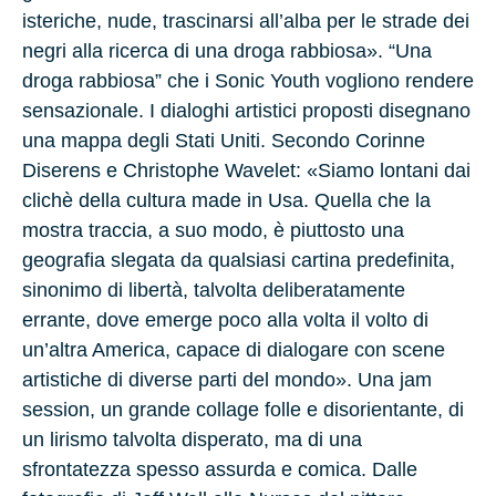
isteriche, nude, trascinarsi all’alba per le strade dei
negri alla ricerca di una droga rabbiosa». “Una
droga rabbiosa” che i Sonic Youth vogliono rendere
sensazionale. I dialoghi artistici proposti disegnano
una mappa degli Stati Uniti. Secondo Corinne
Diserens e Christophe Wavelet: «Siamo lontani dai
clichè della cultura made in Usa. Quella che la
mostra traccia, a suo modo, è piuttosto una
geografia slegata da qualsiasi cartina predefinita,
sinonimo di libertà, talvolta deliberatamente
errante, dove emerge poco alla volta il volto di
un’altra America, capace di dialogare con scene
artistiche di diverse parti del mondo». Una jam
session, un grande collage folle e disorientante, di
un lirismo talvolta disperato, ma di una
sfrontatezza spesso assurda e comica. Dalle