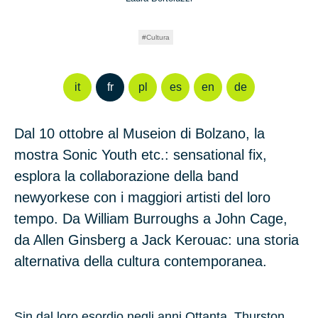
Cultura
it
fr
pl
es
en
de
Dal 10 ottobre al Museion di Bolzano, la
mostra Sonic Youth etc.: sensational fix,
esplora la collaborazione della band
newyorkese con i maggiori artisti del loro
tempo. Da William Burroughs a John Cage,
da Allen Ginsberg a Jack Kerouac: una storia
alternativa della cultura contemporanea.
Sin dal loro esordio negli anni Ottanta, Thurston