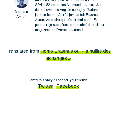
Séville 82 contre les Allemands au foot. J'ai
du mal avec les Anglais au rugby. J'adore le
Matthieu
jambon-beurre. Je n'ai jamais fait Erasmus.
Amaré
Autant vous dire que c'était mal barré. Et
pourtant, je suis rédacteur en chef du meilleur
magazine sur l'Europe du monde.
Translated from
Homo Erasmus ou « la nullité des
échanges »
Loved this story? Then tell your friends:
Twitter
Facebook