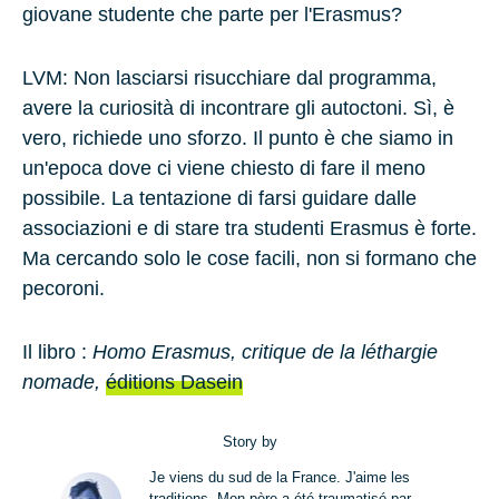
giovane studente che parte per l'Erasmus?
LVM
: Non lasciarsi risucchiare dal programma,
avere la curiosità di incontrare gli autoctoni. Sì, è
vero, richiede uno sforzo. Il punto è che siamo in
un'epoca dove ci viene chiesto di fare il meno
possibile. La tentazione di farsi guidare dalle
associazioni e di stare tra studenti Erasmus è forte.
Ma cercando solo le cose facili, non si formano che
pecoroni.
Il libro :
Homo Erasmus, critique de la léthargie
nomade,
éditions Dasein
Story by
Je viens du sud de la France. J'aime les
traditions. Mon père a été traumatisé par