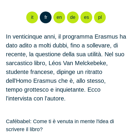
it
fr
en
de
es
pl
In
venticinque
anni, il programma Erasmus ha
dato adito a molti dubbi, fino a sollevare, di
recente, la questione della sua utilità. Nel suo
sarcastico libro,
Léos Van Melckebeke
,
studente francese, dipinge un ritratto
dell'Homo Erasmus che è, allo stesso,
tempo grottesco e inquietante. Ecco
l'intervista con l'autore.
Cafébabel: Come ti è venuta in mente l'idea di
scrivere il libro?