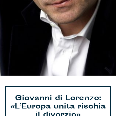
Giovanni di Lorenzo:
«L’Europa unita rischia
il divorzio»