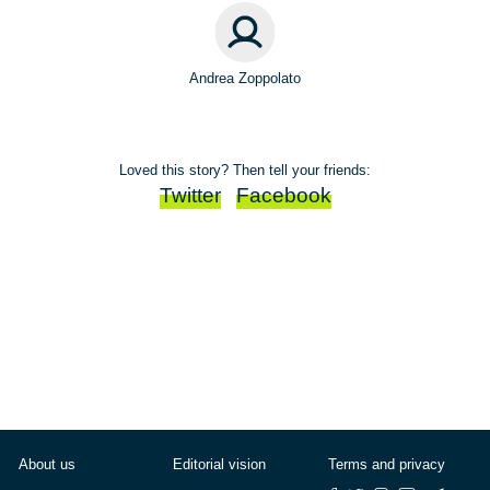
Andrea Zoppolato
Loved this story? Then tell your friends:
Twitter
Facebook
About us
Editorial vision
Terms and privacy