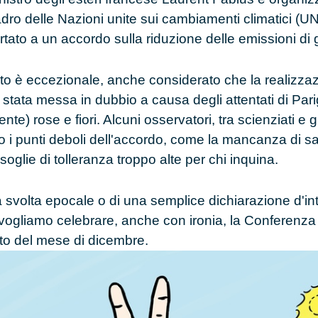
o delle Nazioni unite sui cambiamenti climatici
(UN
tato a un accordo sulla riduzione delle emissioni di 
unto è eccezionale, anche considerato che la realizza
 stata messa in dubbio a causa degli attentati di
Pari
te) rose e fiori. Alcuni osservatori, tra scienziati e gi
o i punti deboli dell'accordo, come la mancanza di sa
soglie di tolleranza troppo alte per chi inquina.
na svolta epocale o di una semplice dichiarazione d'inte
vogliamo celebrare, anche con ironia, la Conferenza 
o del mese di dicembre
.