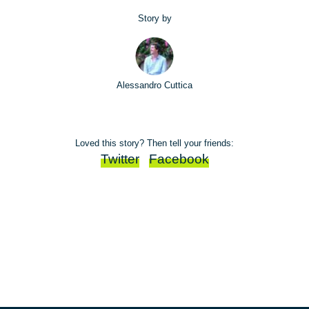
Story by
Alessandro Cuttica
Loved this story? Then tell your friends:
Twitter
Facebook