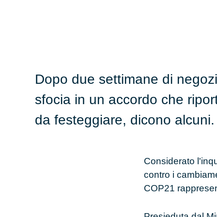
Dopo due settimane di negozia
sfocia in un accordo che ripor
da festeggiare, dicono alcuni
Considerato l'inq
contro i cambiame
COP21
rappresen
Presieduta dal Mi