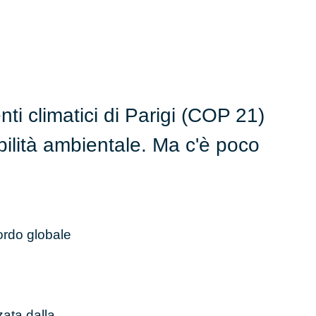
i climatici di Parigi (COP 21)
bilità ambientale. Ma c'è poco
ordo globale
ata dalla