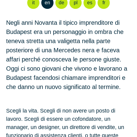
it
en
de
pl
es
fr
Negli anni Novanta il tipico imprenditore di
Budapest era un personaggio in ombra che
teneva stretta una valigetta nella parte
posteriore di una Mercedes nera e faceva
affari perché conosceva le persone giuste.
Oggi ci sono giovani che vivono e lavorano a
Budapest facendosi chiamare imprenditori e
che danno un nuovo significato al termine.
Scegli la vita. Scegli di non avere un posto di
lavoro. Scegli di essere un cofondatore, un
manager, un designer, un direttore di vendite, un
funzionario di assistenza clienti, o tutte queste