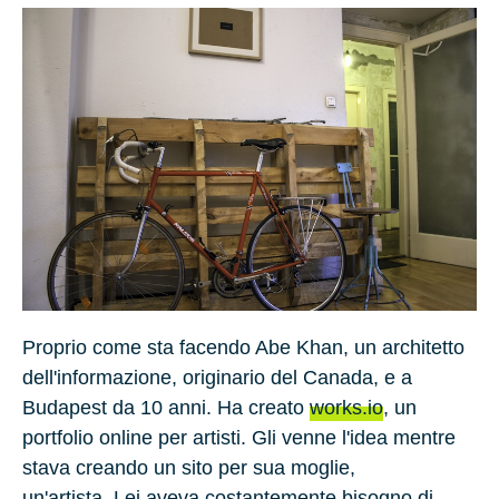
Proprio come sta facendo Abe Khan, un architetto
dell'informazione, originario del Canada, e a
Budapest da
10 anni
. Ha creato
works.io
, un
portfolio online per artisti. Gli venne l'idea mentre
stava creando un sito per sua moglie,
un'artista. Lei aveva costantemente bisogno di