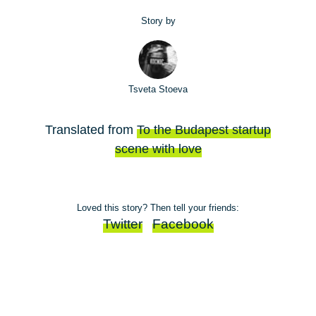
Story by
Tsveta Stoeva
Translated from
To the Budapest startup
scene with love
Loved this story? Then tell your friends:
Twitter
Facebook