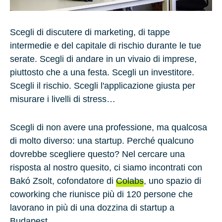
Scegli di discutere di marketing, di tappe
intermedie e del capitale di rischio durante le tue
serate. Scegli di andare in un vivaio di imprese,
piuttosto che a una festa. Scegli un investitore.
Scegli il rischio. Scegli l'applicazione giusta per
misurare i livelli di stress…
Scegli di non avere una professione, ma qualcosa
di molto diverso: una startup. Perché qualcuno
dovrebbe scegliere questo? Nel cercare una
risposta al nostro quesito, ci siamo incontrati con
Bakó Zsolt
, cofondatore di
Cola
bs
, uno spazio di
coworking che riunisce più di
120 persone
che
lavorano in più di una dozzina di startup a
Budapest.