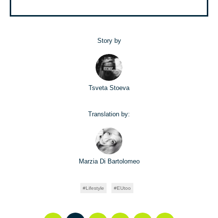
Story by
Tsveta Stoeva
Translation by:
Marzia Di Bartolomeo
Lifestyle
EUtoo