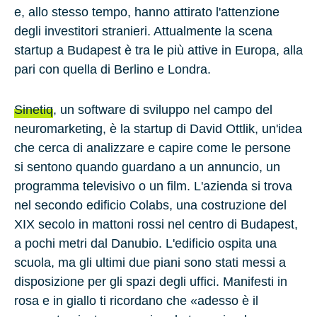
e, allo stesso tempo, hanno attirato l'attenzione
degli investitori stranieri. Attualmente la scena
startup a Budapest è tra le più attive in Europa, alla
pari con quella di
Berlino
e
Londra
.
Sinetiq
, un software di sviluppo nel campo del
neuromarketing, è la startup di David Ottlik, un'idea
che cerca di analizzare e capire come le persone
si sentono quando guardano a un annuncio, un
programma televisivo o un film. L'azienda si trova
nel secondo edificio Colabs, una costruzione del
XIX secolo
in mattoni rossi nel centro di Budapest,
a pochi metri dal
Danubio
. L'edificio ospita una
scuola, ma gli ultimi due piani sono stati messi a
disposizione per gli spazi degli uffici. Manifesti in
rosa e in giallo ti ricordano che «adesso è il