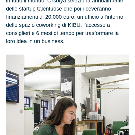
in tutto il mondo. Orsolya seleziona annualmente
delle startup talentuose che poi riceveranno
finanziamenti di
20.000 euro
, un ufficio all'interno
dello spazio coworking di KIBU, l'accesso a
consiglieri e
6 mesi
di tempo per trasformare la
loro idea in un business.