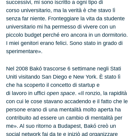
successivi, mi sono iscritto a ogni tipo di
corso universitario, ma la verità è che stavo lì
senza far niente. Fronteggiare la vita da studente
universitario mi ha permesso di vivere con un
piccolo budget perché ero ancora in un dormitorio.
I miei genitori erano felici. Sono stato in grado di
sperimentare».
Nel
2008
Bakó trascorse
6 settimane
negli Stati
Uniti visitando
San Diego
e
New York
. È stato lì
che ha scoperto il concetto di startup e
di lavoro in uffici
open space
. «Il ronzio, la rapidità
con cui le cose stavano accadendo e il fatto che le
persone erano di una mentalità molto aperta ha
contribuito ad essere un cambio di mentalità per
me». Al suo ritorno a Budapest, Bakó creò un
social network fai da te e iniziò ad organizzare