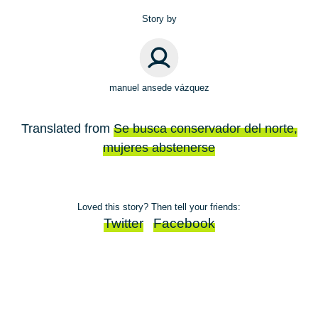
Story by
manuel ansede vázquez
Translated from
Se busca conservador del norte,
mujeres abstenerse
Loved this story? Then tell your friends:
Twitter
Facebook