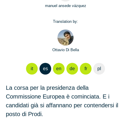
manuel ansede vázquez
Translation by:
Ottavio Di Bella
it
es
en
de
fr
pl
La corsa per la presidenza della
Commissione Europea è cominciata. E i
candidati già si affannano per contendersi il
posto di Prodi.