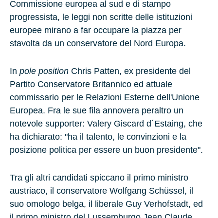
Commissione europea al sud e di stampo
progressista, le leggi non scritte delle istituzioni
europee mirano a far occupare la piazza per
stavolta da un conservatore del Nord Europa.
In
pole position
Chris Patten, ex presidente del
Partito Conservatore Britannico ed attuale
commissario per le Relazioni Esterne dell'Unione
Europea. Fra le sue fila annovera peraltro un
notevole supporter: Valery Giscard d´Estaing, che
ha dichiarato: "ha il talento, le convinzioni e la
posizione politica per essere un buon presidente".
Tra gli altri candidati spiccano il primo ministro
austriaco, il conservatore Wolfgang Schüssel, il
suo omologo belga, il liberale Guy Verhofstadt, ed
il primo ministro del Lussemburgo Jean Claude