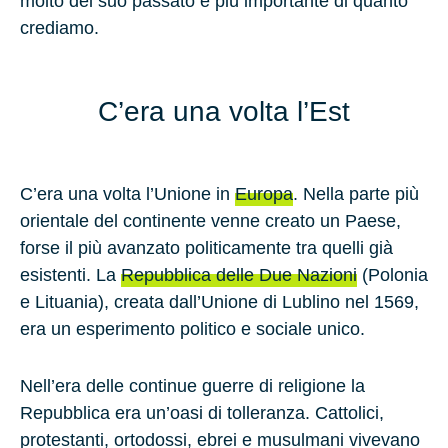
molto del suo passato è più importante di quanto
crediamo.
C’era una volta l’Est
C’era una volta l’Unione in
Europa
. Nella parte più
orientale del continente venne creato un Paese,
forse il più avanzato politicamente tra quelli già
esistenti. La
Repubblica delle Due Nazioni
(Polonia
e Lituania), creata dall’Unione di Lublino nel 1569,
era un esperimento politico e sociale unico.
Nell’era delle continue guerre di religione la
Repubblica era un’oasi di tolleranza. Cattolici,
protestanti, ortodossi, ebrei e musulmani vivevano