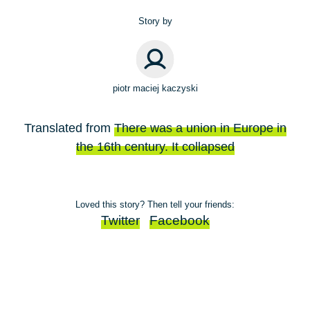
Story by
piotr maciej kaczyski
Translated from
There was a union in Europe in
the 16th century. It collapsed
Loved this story? Then tell your friends:
Twitter
Facebook