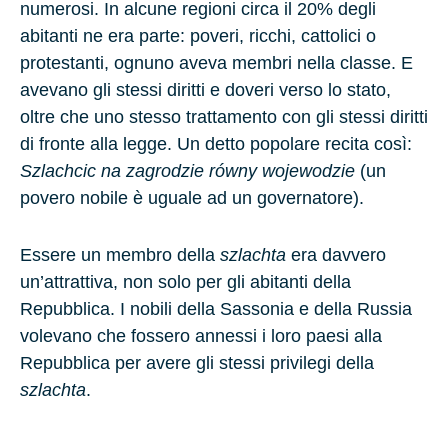
numerosi. In alcune regioni circa il 20% degli
abitanti ne era parte: poveri, ricchi, cattolici o
protestanti, ognuno aveva membri nella classe. E
avevano gli stessi diritti e doveri verso lo stato,
oltre che uno stesso trattamento con gli stessi diritti
di fronte alla legge. Un detto popolare recita così:
Szlachcic na zagrodzie równy wojewodzie
(un
povero nobile è uguale ad un governatore).
Essere un membro della
szlachta
era davvero
un’attrattiva, non solo per gli abitanti della
Repubblica. I nobili della Sassonia e della Russia
volevano che fossero annessi i loro paesi alla
Repubblica per avere gli stessi privilegi della
szlachta
.