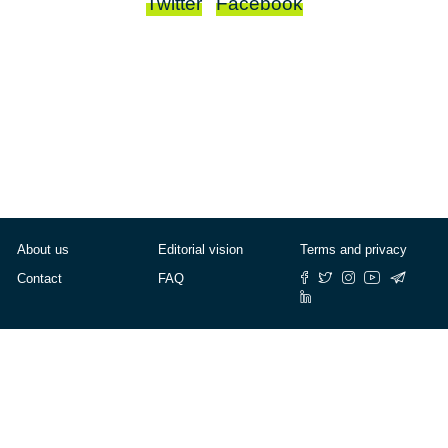
Twitter
Facebook
About us
Editorial vision
Terms and privacy
Contact
FAQ
© Cafébabel — 2025