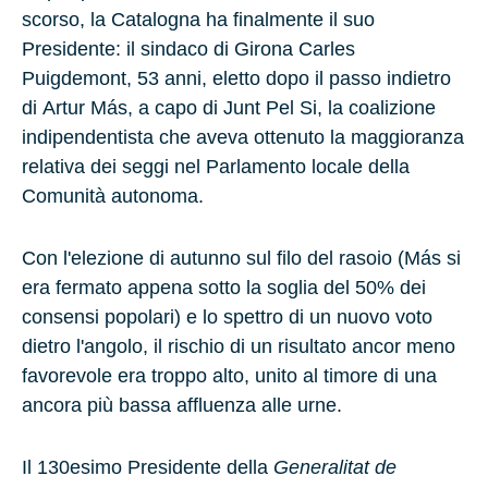
scorso, la Catalogna ha finalmente il suo
Presidente: il sindaco di Girona
Carles
Puigdemont
, 53 anni, eletto dopo il passo indietro
di
Artur Más
, a capo di
Junt Pel Si
, la coalizione
indipendentista che aveva ottenuto la maggioranza
relativa dei seggi nel Parlamento locale della
Comunità autonoma.
Con l'elezione di autunno sul filo del rasoio (
Más
si
era fermato appena sotto la soglia del 50% dei
consensi popolari) e lo spettro di un nuovo voto
dietro l'angolo, il rischio di un risultato ancor meno
favorevole era troppo alto, unito al timore di una
ancora più bassa affluenza alle urne.
Il 130esimo Presidente della
Generalitat de