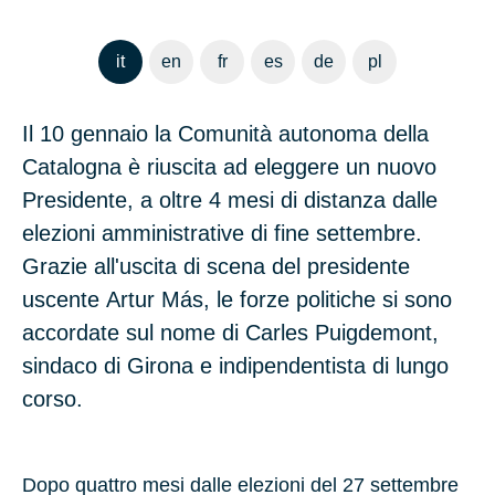
it
en
fr
es
de
pl
Il 10 gennaio la Comunità autonoma della
Catalogna
è riuscita ad eleggere un nuovo
Presidente
, a oltre 4 mesi di distanza dalle
elezioni amministrative di fine settembre.
Grazie all'uscita di scena del presidente
uscente Artur Más, le forze politiche si sono
accordate sul nome di
Carles Puigdemont
,
sindaco di Girona e indipendentista di lungo
corso.
Dopo quattro mesi dalle elezioni del 27 settembre