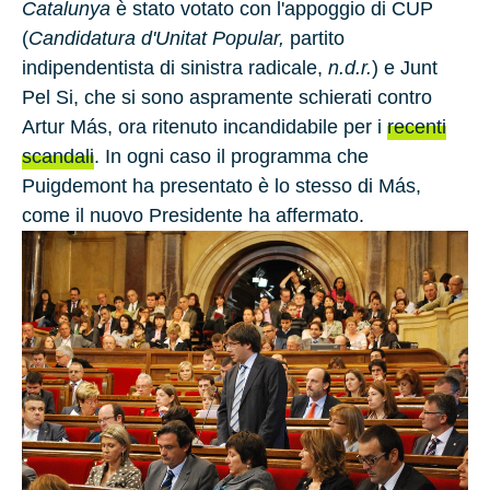
Catalunya
è stato votato con l'appoggio di CUP
(
Candidatura d'Unitat Popular,
partito
indipendentista di sinistra radicale,
n.d.r.
) e
Junt
Pel Si
, che si sono aspramente schierati contro
Artur Más
, ora ritenuto incandidabile per i
recenti
scandali
. In ogni caso il programma che
Puigdemont ha presentato è lo stesso di Más,
come il nuovo Presidente ha affermato.