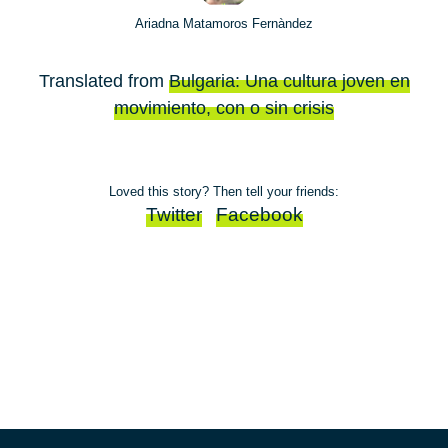
Ariadna Matamoros Fernàndez
Translated from
Bulgaria: Una cultura joven en
movimiento, con o sin crisis
Loved this story? Then tell your friends:
Twitter
Facebook