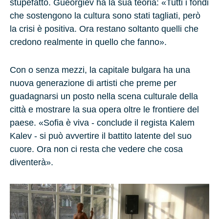
stupefatto. Gueorgiev ha la sua teoria: «Tutti i fondi
che sostengono la cultura sono stati tagliati, però
la crisi è positiva. Ora restano soltanto quelli che
credono realmente in quello che fanno».
Con o senza mezzi, la capitale bulgara ha una
nuova generazione di artisti che preme per
guadagnarsi un posto nella scena culturale della
città e mostrare la sua opera oltre le frontiere del
paese. «Sofia è viva - conclude il regista Kalem
Kalev - si può avvertire il battito latente del suo
cuore. Ora non ci resta che vedere che cosa
diventerà».