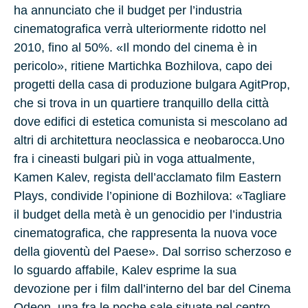
ha annunciato che il budget per l’industria
cinematografica verrà ulteriormente ridotto nel
2010, fino al 50%. «Il mondo del cinema è in
pericolo», ritiene Martichka Bozhilova, capo dei
progetti della casa di produzione bulgara AgitProp,
che si trova in un quartiere tranquillo della città
dove edifici di estetica comunista si mescolano ad
altri di architettura neoclassica e neobarocca.Uno
fra i cineasti bulgari più in voga attualmente,
Kamen Kalev, regista dell’acclamato film Eastern
Plays, condivide l’opinione di Bozhilova: «Tagliare
il budget della metà è un genocidio per l’industria
cinematografica, che rappresenta la nuova voce
della gioventù del Paese». Dal sorriso scherzoso e
lo sguardo affabile, Kalev esprime la sua
devozione per i film dall’interno del bar del Cinema
Odeon, una fra le poche sale situate nel centro