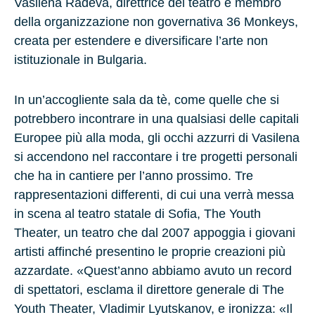
Vasilena Radeva, direttrice del teatro e membro
della organizzazione non governativa 36 Monkeys,
creata per estendere e diversificare l’arte non
istituzionale in Bulgaria.
In un’accogliente sala da tè, come quelle che si
potrebbero incontrare in una qualsiasi delle capitali
Europee più alla moda, gli occhi azzurri di Vasilena
si accendono nel raccontare i tre progetti personali
che ha in cantiere per l’anno prossimo. Tre
rappresentazioni differenti, di cui una verrà messa
in scena al teatro statale di Sofia, The Youth
Theater, un teatro che dal 2007 appoggia i giovani
artisti affinché presentino le proprie creazioni più
azzardate. «Quest’anno abbiamo avuto un record
di spettatori, esclama il direttore generale di The
Youth Theater, Vladimir Lyutskanov, e ironizza: «Il