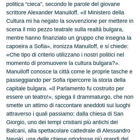
politica “cieca”, secondo le parole del giovane
scrittore Alexander Manuiloff. «Il Ministero della
Cultura mi ha negato la sovvenzione per mettere in
scena il mio pezzo teatrale sulla realtà bulgara,
mentre hanno finanziato un gruppo che insegna la
capoeira a Sofia», ironizza Manuiloff, e si chiede:
«Che tipo di criterio utilizzano i nostri politici nel
momento di promuovere la cultura bulgara?».
Manuiloff conosce la città come le proprie tasche e
passeggiando per Sofia ripercorre la storia della
capitale bulgara. «Il Parlamento fu costruito per
essere un teatro!», spiega il drammaturgo, che non
smette un attimo di raccontare aneddoti sui luoghi
attraverso i quali passiamo: dalla chiesa di San
Giorgio, uno dei tempi cristiani più antichi dei
Balcani, alla spettacolare cattedrale di Alessandro
Nevski, una delle chiese ortodosse più grandi del