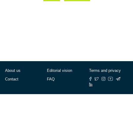
About us
Editorial vision
Terms and privacy
Contact
FAQ
© Cafébabel — 2025