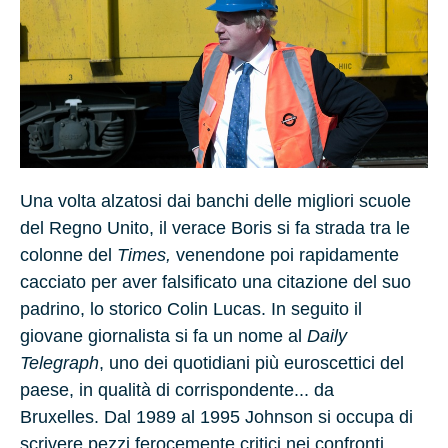
Una volta alzatosi dai banchi delle migliori scuole
del Regno Unito, il verace Boris si fa strada tra le
colonne del
Times,
venendone poi rapidamente
cacciato per aver falsificato una citazione del suo
padrino, lo storico
Colin Lucas.
In seguito il
giovane giornalista si fa un nome al
Daily
Telegraph
, uno dei quotidiani più euroscettici del
paese, in qualità di corrispondente... da
Bruxelles. Dal
1989
al
1995
Johnson si occupa di
scrivere pezzi ferocemente critici nei confronti