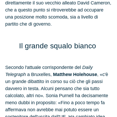
direttamente il suo vecchio alleato David Cameron,
che a questo punto si ritroverebbe ad occupare
una
posizione molto scomoda
, sia a livello di
partito che di governo.
Il grande squalo bianco
Secondo l'attuale corrispondente del
Daily
Telegraph
a Bruxelles,
Matthew Holehouse
, «c'è
un grande dibattito in corso su ciò che gli passi
davvero in testa. Alcuni pensano che sia tutto
calcolato, altri no»
.
Sonia Purnell ha decisamente
meno dubbi in proposito: «Fino a poco tempo fa
affermava non avrebbe mai potuto essere un
sostenitore dell'uscita dall'UE. Ha cambiato idea