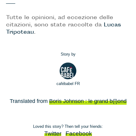
___
Tutte le opinioni, ad eccezione delle
citazioni, sono state raccolte da
Lucas
Tripoteau
.
Story by
cafébabel FR
Translated from
Boris Johnson : le grand b(l)ond
Loved this story? Then tell your friends:
Twitter
Facebook