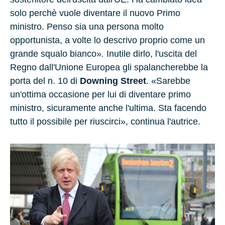
solo perchè vuole diventare il nuovo Primo
ministro. Penso sia una persona molto
opportunista, a volte lo descrivo proprio come un
grande squalo bianco»
.
Inutile dirlo, l'uscita del
Regno dall'Unione Europea gli spalancherebbe la
porta del
n. 10 di
D
owning Street
. «Sarebbe
un'ottima occasione per lui di diventare primo
ministro, sicuramente anche l'ultima. Sta facendo
tutto il possibile per riuscirci», continua l'autrice.