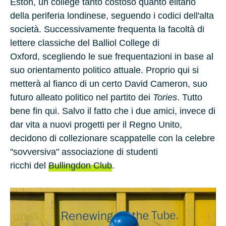
Eston
, un college tanto costoso quanto elitario
della periferia londinese, seguendo i codici dell'alta
società. Successivamente frequenta la facoltà di
lettere classiche del
Balliol College
di
Oxford, scegliendo le sue frequentazioni in base al
suo orientamento politico attuale. Proprio qui si
metterà al fianco di un certo
David Cameron
, suo
futuro alleato politico nel partito dei
Tories
. Tutto
bene fin qui. Salvo il fatto che i due amici, invece di
dar vita a nuovi progetti per il Regno Unito,
decidono di collezionare scappatelle con la celebre
"sovversiva" associazione di studenti
ricchi del
Bullingdon Club
.