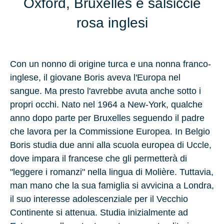
Oxford, Bruxelles e salsiccie
rosa inglesi
Con un nonno di origine turca e una nonna franco-
inglese, il giovane Boris aveva l'Europa nel
sangue. Ma presto l'avrebbe avuta anche sotto i
propri occhi. Nato nel 1964 a
New-York
, qualche
anno dopo parte per
Bruxelles
seguendo il padre
che lavora per la Commissione Europea. In
Belgio
Boris studia due anni alla scuola europea di
Uccle
,
dove impara il francese che gli permetterà di
"leggere i romanzi" nella lingua di
Molière
. Tuttavia,
man mano che la sua famiglia si avvicina a Londra,
il suo interesse adolescenziale per il Vecchio
Continente si attenua. Studia inizialmente ad