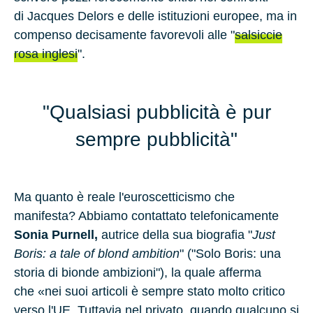
di
Jacques Delors
e delle istituzioni europee, ma in
compenso decisamente favorevoli alle "
salsiccie
rosa inglesi
".
"Qualsiasi pubblicità è pur
sempre pubblicità"
Ma quanto è reale l'euroscetticismo che
manifesta? Abbiamo contattato telefonicamente
Sonia Purnell,
autrice della sua biografia "
Just
Boris: a tale of blond ambition
" ("Solo Boris: una
storia di bionde ambizioni"), la quale afferma
che «nei suoi articoli è sempre stato molto critico
verso l'UE. Tuttavia nel privato, quando qualcuno si