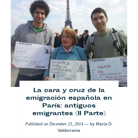
La cara y cruz de la
emigración española en
París: antiguos
emigrantes (II Parte)
— by
María D.
Published on
December 23, 2014
Valderrama