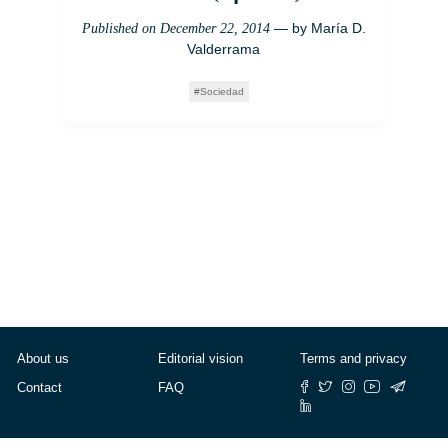
— by
María D.
Published on
December 22, 2014
Valderrama
Sociedad
About us
Editorial vision
Terms and privacy
Contact
FAQ