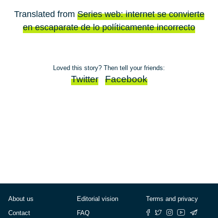
Translated from
Series web: internet se convierte
en escaparate de lo políticamente incorrecto
Loved this story? Then tell your friends:
Twitter
Facebook
About us
Editorial vision
Terms and privacy
Contact
FAQ