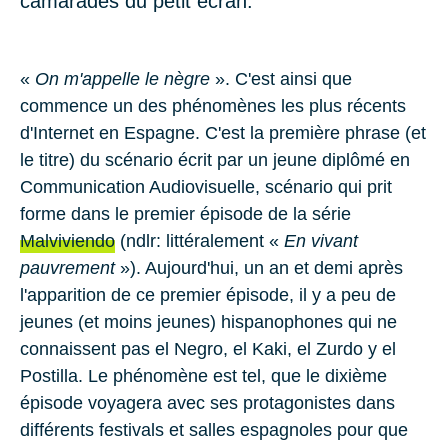
camarades du petit écran.
«
On m'appelle le nègre
». C'est ainsi que
commence un des phénomènes les plus récents
d'Internet en Espagne. C'est la première phrase (et
le titre) du scénario écrit par un jeune diplômé en
Communication Audiovisuelle, scénario qui prit
forme dans le premier épisode de la série
Malviviendo
(ndlr: littéralement «
En vivant
pauvrement
»). Aujourd'hui, un an et demi après
l'apparition de ce premier épisode, il y a peu de
jeunes (et moins jeunes) hispanophones qui ne
connaissent pas el Negro, el Kaki, el Zurdo y el
Postilla. Le phénomène est tel, que le dixième
épisode voyagera avec ses protagonistes dans
différents festivals et salles espagnoles pour que