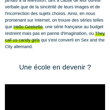
jamais à la télévision, tant à cause de leur dureté
verbale que de la sincérité de leurs images et de
l'incorrection des sujets choisis. Ainsi, en nous
promenant sur Internet, on trouve des séries telles
que
Hello Geekette
, une série française au budget
restreint mais pas en panne d'imagination, ou
They
call us candy girls
qui s'est converti en
Sex and the
City
allemand.
Une école en devenir ?