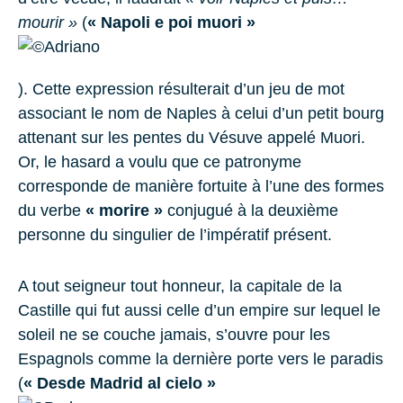
mourir »
(
« Napoli e poi muori »
). Cette expression résulterait d’un jeu de mot
associant le nom de Naples à celui d’un petit bourg
attenant sur les pentes du Vésuve appelé Muori.
Or, le hasard a voulu que ce patronyme
corresponde de manière fortuite à l’une des formes
du verbe
« morire »
conjugué à la deuxième
personne du singulier de l’impératif présent.
A tout seigneur tout honneur, la capitale de la
Castille qui fut aussi celle d’un empire sur lequel le
soleil ne se couche jamais, s’ouvre pour les
Espagnols comme la dernière porte vers le paradis
(
« Desde Madrid al cielo »