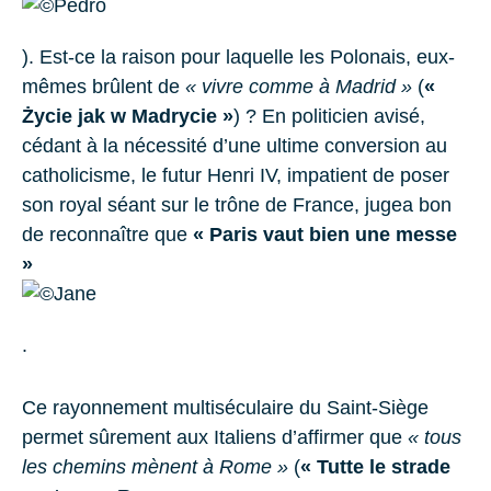
). Est-ce la raison pour laquelle les Polonais, eux-
mêmes brûlent de
« vivre comme à Madrid »
(
«
Życie jak w Madrycie »
) ? En politicien avisé,
cédant à la nécessité d’une ultime conversion au
catholicisme, le futur Henri IV, impatient de poser
son royal séant sur le trône de France, jugea bon
de reconnaître que
« Paris vaut bien une messe
»
.
Ce rayonnement multiséculaire du Saint-Siège
permet sûrement aux Italiens d’affirmer que
« tous
les chemins mènent à Rome »
(
« Tutte le strade