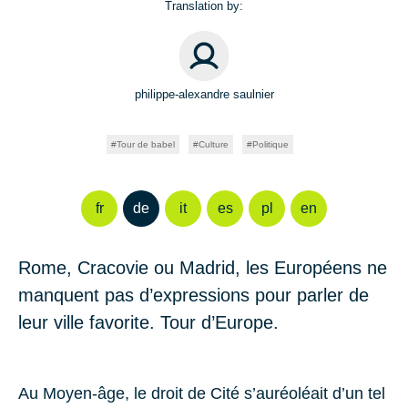
Translation by:
philippe-alexandre saulnier
Tour de babel
Culture
Politique
fr
de
it
es
pl
en
Rome, Cracovie ou Madrid, les Européens ne
manquent pas d’expressions pour parler de
leur ville favorite. Tour d’Europe.
Au Moyen-âge, le droit de Cité s’auréoléait d’un tel