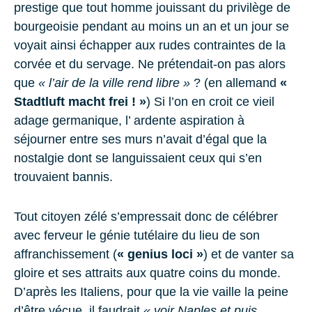
prestige que tout homme jouissant du privilège de
bourgeoisie pendant au moins un an et un jour se
voyait ainsi échapper aux rudes contraintes de la
corvée et du servage. Ne prétendait-on pas alors
que
« l’air de la ville rend libre »
? (en allemand
«
Stadtluft macht frei ! »
) Si l’on en croit ce vieil
adage germanique, l’ ardente aspiration à
séjourner entre ses murs n’avait d’égal que la
nostalgie dont se languissaient ceux qui s’en
trouvaient bannis.
Tout citoyen zélé s’empressait donc de célébrer
avec ferveur le génie tutélaire du lieu de son
affranchissement (
« genius loci »
) et de vanter sa
gloire et ses attraits aux quatre coins du monde.
D’après les Italiens, pour que la vie vaille la peine
d’être vécue, il faudrait
« voir Naples et puis…